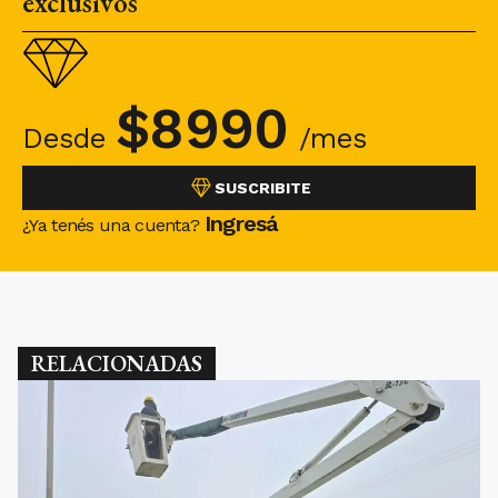
exclusivos
$
8990
Desde
/mes
SUSCRIBITE
Ingresá
¿Ya tenés una cuenta?
RELACIONADAS