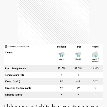
El domingo será el día de mayor atención para