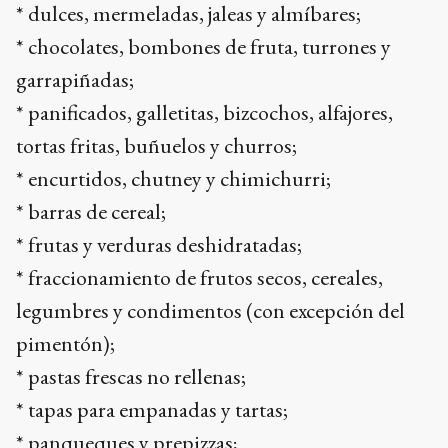
* dulces, mermeladas, jaleas y almíbares;
* chocolates, bombones de fruta, turrones y
garrapiñadas;
* panificados, galletitas, bizcochos, alfajores,
tortas fritas, buñuelos y churros;
* encurtidos, chutney y chimichurri;
* barras de cereal;
* frutas y verduras deshidratadas;
* fraccionamiento de frutos secos, cereales,
legumbres y condimentos (con excepción del
pimentón);
* pastas frescas no rellenas;
* tapas para empanadas y tartas;
* panqueques y prepizzas;