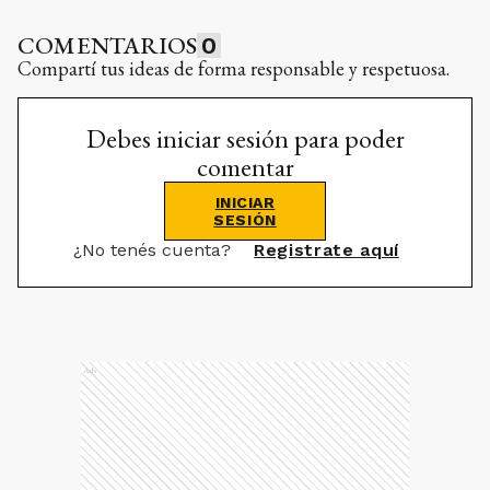
COMENTARIOS
0
Compartí tus ideas de forma responsable y respetuosa.
Debes iniciar sesión para poder
comentar
INICIAR
SESIÓN
¿No tenés cuenta?
Registrate aquí
Ads