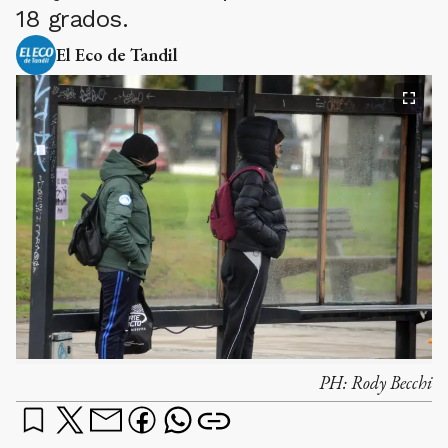
18 grados.
El Eco de Tandil
PH:
Rody Becchi