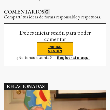
COMENTARIOS
0
Compartí tus ideas de forma responsable y respetuosa.
Debes iniciar sesión para poder
comentar
INICIAR
SESIÓN
¿No tenés cuenta?
Registrate aquí
RELACIONADAS