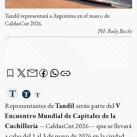
Tandil representará a Argentina en el marco de
CaldasCut 2026.
PH:
Rody Becchi
Ads
Representantes de
Tandil
serán parte del
V
Encuentro Mundial de Capitales de la
Cuchillería
—CaldasCut 2026— que se llevará
a cabo del 1 al 3 de mayo de 2026 en la ciudad