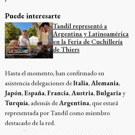
Puede interesarte
Tandil representó a
Argentina y Latinoamérica
en la Feria de Cuchillería
de Thiers
LA CIUDAD
Hasta el momento, han confirmado su
asistencia delegaciones de
Italia
,
Alemania
,
Japón
,
España
,
Francia
,
Austria
,
Bulgaria
y
Turquía
, además de
Argentina
, que estará
representada por Tandil como miembro
destacado de la red.
Ads