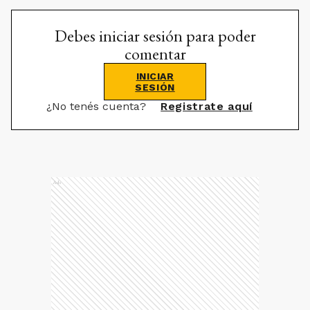
Debes iniciar sesión para poder
comentar
INICIAR
SESIÓN
¿No tenés cuenta?
Registrate aquí
Ads