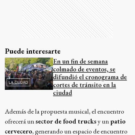
Puede interesarte
En un fin de semana
colmado de eventos, se
difundió el cronograma de
LA CIUDAD
cortes de tránsito en la
ciudad
Además de la propuesta musical, el encuentro
ofrecerá un
sector de food trucks
y un
patio
cervecero
, generando un espacio de encuentro