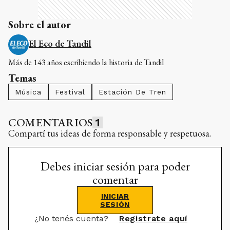
Sobre el autor
El Eco de Tandil
Más de 143 años escribiendo la historia de Tandil
Temas
Música
Festival
Estación De Tren
COMENTARIOS
1
Compartí tus ideas de forma responsable y respetuosa.
Debes iniciar sesión para poder
comentar
INICIAR
SESIÓN
¿No tenés cuenta?
Registrate aquí