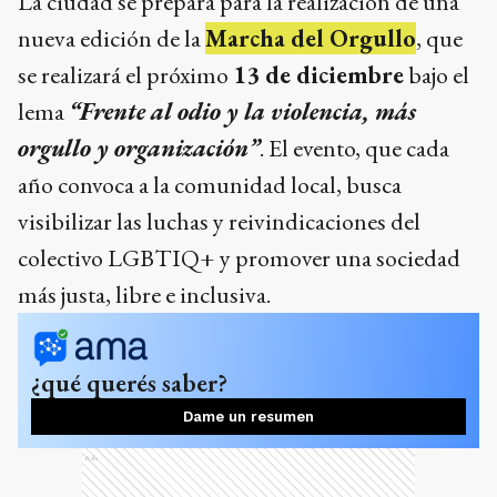
La ciudad se prepara para la realización de una
nueva edición de la
Marcha del Orgullo
, que
se realizará el próximo
13 de diciembre
bajo el
lema
“Frente al odio y la violencia, más
orgullo y organización”
. El evento, que cada
año convoca a la comunidad local, busca
visibilizar las luchas y reivindicaciones del
colectivo LGBTIQ+ y promover una sociedad
más justa, libre e inclusiva.
¿qué querés saber?
Dame un resumen
Ads