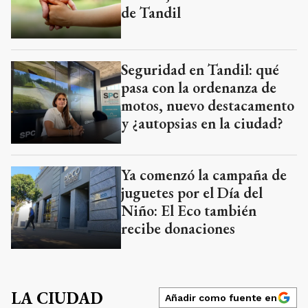
de Tandil
Seguridad en Tandil: qué
pasa con la ordenanza de
motos, nuevo destacamento
y ¿autopsias en la ciudad?
Ya comenzó la campaña de
juguetes por el Día del
Niño: El Eco también
recibe donaciones
LA CIUDAD
Añadir como fuente en