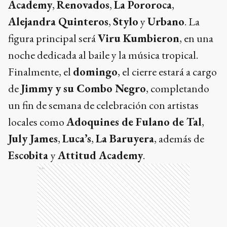
Academy
,
Renovados
,
La Pororoca
,
Alejandra Quinteros
,
Stylo
y
Urbano
. La
figura principal será
Viru Kumbieron
, en una
noche dedicada al baile y la música tropical.
Finalmente, el
domingo
, el cierre estará a cargo
de
Jimmy y su Combo Negro
, completando
un fin de semana de celebración con artistas
locales como
Adoquines de Fulano de Tal
,
July James
,
Luca’s
,
La Baruyera
, además de
Escobita
y
Attitud Academy
.
Ads