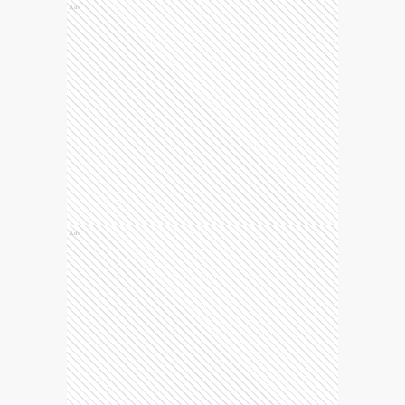
Ads
Ads