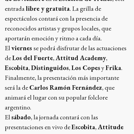
entrada
libre y gratuita
. La grilla de
espectáculos contará con la presencia de
reconocidos artistas y grupos locales, que
aportarán emoción y ritmo a cada día.
El
viernes
se podrá disfrutar de las actuaciones
de
Los del Fuerte
,
Attitud Academy
,
Escobita
,
Distinguidos
,
Los Copes
y
Frika
.
Finalmente, la presentación más importante
será la de
Carlos Ramón Fernández
, que
animará el lugar con su popular folclore
argentino.
El
sábado
, la jornada contará con las
presentaciones en vivo de
Escobita
,
Attitude