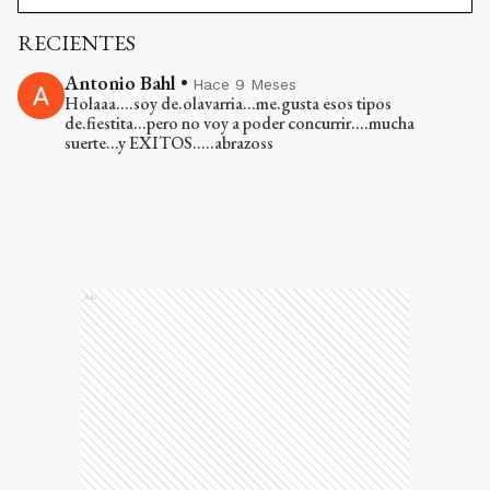
RECIENTES
Antonio Bahl
•
Hace 9 Meses
Holaaa....soy de.olavarria...me.gusta esos tipos
de.fiestita...pero no voy a poder concurrir....mucha
suerte...y EXITOS.....abrazoss
Ads