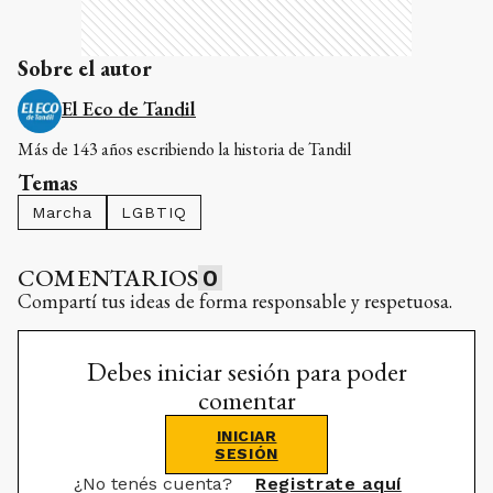
Sobre el autor
El Eco de Tandil
Más de 143 años escribiendo la historia de Tandil
Temas
Marcha
LGBTIQ
COMENTARIOS
0
Compartí tus ideas de forma responsable y respetuosa.
Debes iniciar sesión para poder
comentar
INICIAR
SESIÓN
¿No tenés cuenta?
Registrate aquí