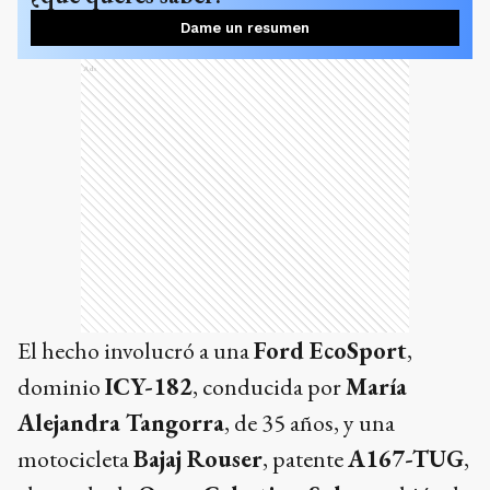
Dame un resumen
Ads
El hecho involucró a una
Ford EcoSport
,
dominio
ICY-182
, conducida por
María
Alejandra Tangorra
, de 35 años, y una
motocicleta
Bajaj Rouser
, patente
A167-TUG
,