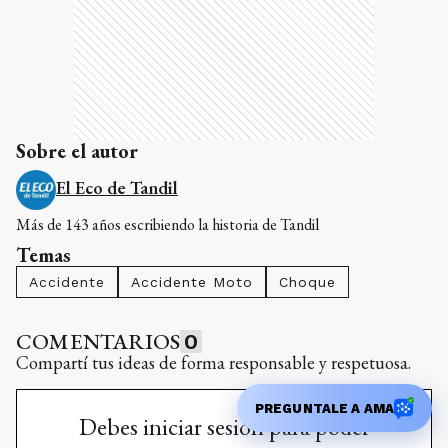
Sobre el autor
El Eco de Tandil
Más de 143 años escribiendo la historia de Tandil
Temas
Accidente
Accidente Moto
Choque
COMENTARIOS
0
Compartí tus ideas de forma responsable y respetuosa.
PREGUNTALE A AMA
Debes iniciar sesión para poder