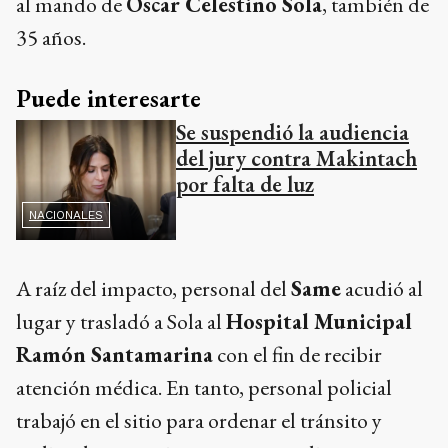
al mando de
Oscar Celestino Sola
, también de
35 años.
Puede interesarte
Se suspendió la audiencia
del jury contra Makintach
por falta de luz
NACIONALES
A raíz del impacto, personal del
Same
acudió al
lugar y trasladó a Sola al
Hospital Municipal
Ramón Santamarina
con el fin de recibir
atención médica. En tanto, personal policial
trabajó en el sitio para ordenar el tránsito y