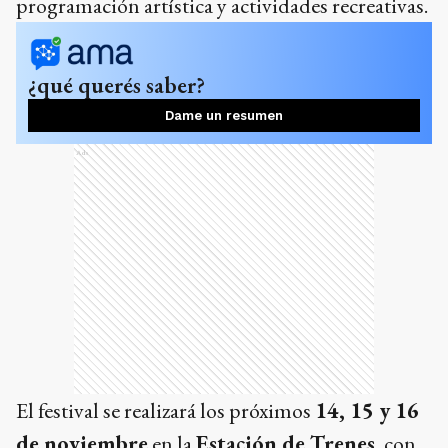
programación artística y actividades recreativas.
¿qué querés saber?
Dame un resumen
Ads
El festival se realizará los próximos
14, 15 y 16
de noviembre
en la
Estación de Trenes
, con