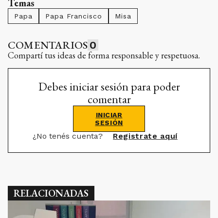
Temas
Papa
Papa Francisco
Misa
COMENTARIOS
0
Compartí tus ideas de forma responsable y respetuosa.
Debes iniciar sesión para poder
comentar
INICIAR
SESIÓN
¿No tenés cuenta?
Registrate aquí
RELACIONADAS