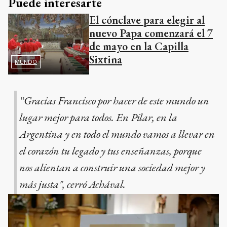
Puede interesarte
El cónclave para elegir al
nuevo Papa comenzará el 7
de mayo en la Capilla
Sixtina
MUNDO
“Gracias Francisco por hacer de este mundo un
lugar mejor para todos. En Pilar, en la
Argentina y en todo el mundo vamos a llevar en
el corazón tu legado y tus enseñanzas, porque
nos alientan a construir una sociedad mejor y
más justa", cerró Achával.