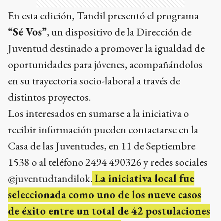
En esta edición, Tandil presentó el programa
“Sé Vos”
, un dispositivo de la Dirección de
Juventud destinado a promover la igualdad de
oportunidades para jóvenes, acompañándolos
en su trayectoria socio-laboral a través de
distintos proyectos.
Los interesados en sumarse a la iniciativa o
recibir información pueden contactarse en la
Casa de las Juventudes, en 11 de Septiembre
1538 o al teléfono 2494 490326 y redes sociales
@juventudtandilok.
La iniciativa local fue
seleccionada como uno de los nueve casos
de éxito entre un total de 42 postulaciones