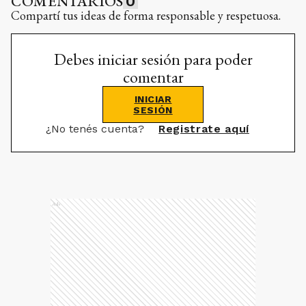
COMENTARIOS
0
Compartí tus ideas de forma responsable y respetuosa.
Debes iniciar sesión para poder
comentar
INICIAR
SESIÓN
¿No tenés cuenta?
Registrate aquí
Ads