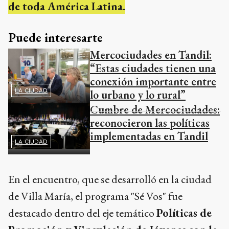
de toda América Latina.
Puede interesarte
Mercociudades en Tandil:
“Estas ciudades tienen una
conexión importante entre
LA CIUDAD
lo urbano y lo rural”
Cumbre de Mercociudades:
reconocieron las políticas
implementadas en Tandil
LA CIUDAD
En el encuentro, que se desarrolló en la ciudad
de Villa María, el programa "Sé Vos" fue
destacado dentro del eje temático
Políticas de