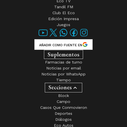
Eco TV
Tandil FM
Club El Eco
Edición Impresa
Juegos
AÑADIR COMO FUENTE EN
Suplementos
Farmacias de turno
Noticias por email
Noticias por WhatsApp
Tiempo
Secciones
Block
Campo
Casos Que Conmovieron
Deportes
Diálogos
Eco Autos