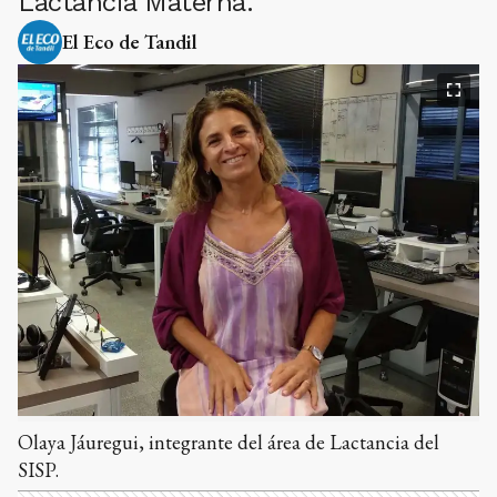
Lactancia Materna.
El Eco de Tandil
Olaya Jáuregui, integrante del área de Lactancia del
SISP.