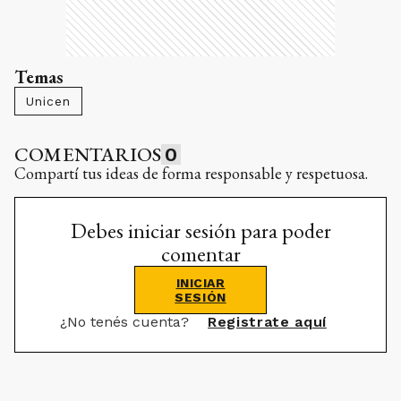
Temas
Unicen
COMENTARIOS
0
Compartí tus ideas de forma responsable y respetuosa.
Debes iniciar sesión para poder
comentar
INICIAR
SESIÓN
¿No tenés cuenta?
Registrate aquí