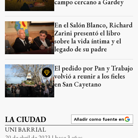
campo cercano a Gardey
En el Salón Blanco, Richard
Zarini presentó el libro
sobre la vida íntima y el
legado de su padre
El pedido por Pan y Trabajo
volvió a reunir a los fieles
en San Cayetano
LA CIUDAD
Añadir como fuente en
UNI BARRIAL
20 de abril de 2023 | hace 3 años