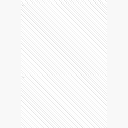
Ads
Ads