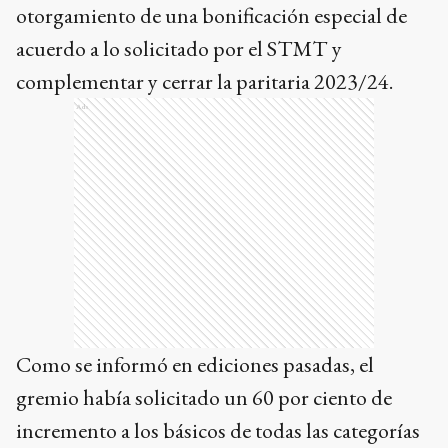
otorgamiento de una bonificación especial de
acuerdo a lo solicitado por el STMT y
complementar y cerrar la paritaria 2023/24.
Ads
Como se informó en ediciones pasadas, el
gremio había solicitado un 60 por ciento de
incremento a los básicos de todas las categorías