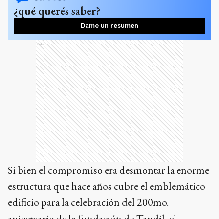
¿qué querés saber?
Dame un resumen
Ads
Si bien el compromiso era desmontar la enorme
estructura que hace años cubre el emblemático
edificio para la celebración del 200mo.
aniversario de la fundación de Tandil, el