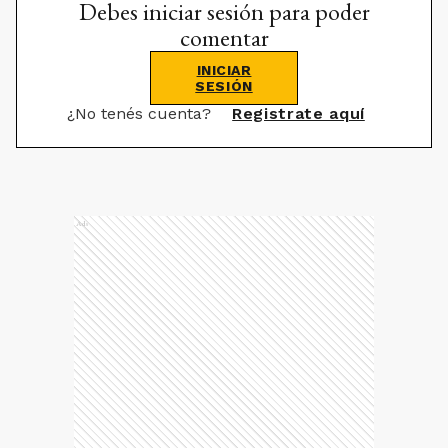
Debes iniciar sesión para poder
comentar
INICIAR
SESIÓN
¿No tenés cuenta?
Registrate aquí
Ads