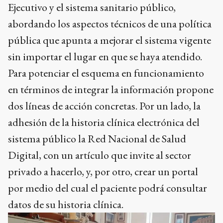
Ejecutivo y el sistema sanitario público,
abordando los aspectos técnicos de una política
pública que apunta a mejorar el sistema vigente
sin importar el lugar en que se haya atendido.
Para potenciar el esquema en funcionamiento
en términos de integrar la información propone
dos líneas de acción concretas. Por un lado, la
adhesión de la historia clínica electrónica del
sistema público la Red Nacional de Salud
Digital, con un artículo que invite al sector
privado a hacerlo, y, por otro, crear un portal
por medio del cual el paciente podrá consultar
datos de su historia clínica.