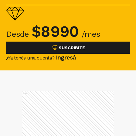
$
8990
Desde
/mes
SUSCRIBITE
Ingresá
¿Ya tenés una cuenta?
Ads