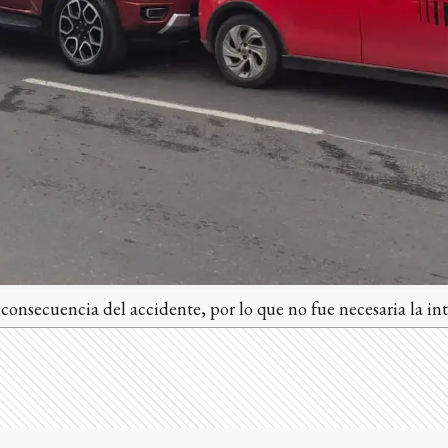
onsecuencia del accidente, por lo que no fue necesaria la int