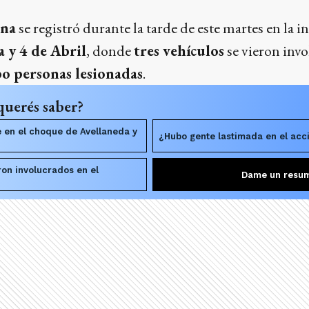
ena
se registró durante la tarde de este martes en la i
 y 4 de Abril
, donde
tres vehículos
se vieron invo
o personas lesionadas
.
querés saber?
 en el choque de Avellaneda y
¿Hubo gente lastimada en el acc
ron involucrados en el
Dame un resu