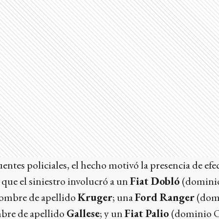
ntes policiales, el hecho motivó la presencia de efect
que el siniestro involucró a un
Fiat Dobló
(domini
ombre de apellido
Kruger
; una
Ford Ranger
(dom
bre de apellido
Gallese
; y un
Fiat Palio
(dominio 