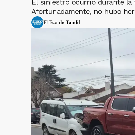
El siniestro ocurrió durante la
Afortunadamente, no hubo her
El Eco de Tandil