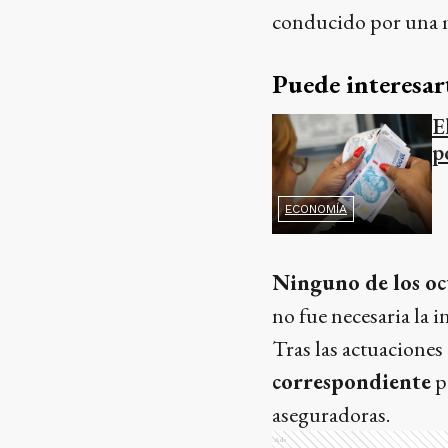
conducido por una 
Puede interesar
E
p
ECONOMÍA
Ninguno de los oc
no fue necesaria la 
Tras las actuaciones
correspondiente
p
aseguradoras.
Ads