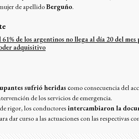
mujer de apellido
Berguño
.
te
l 61% de los argentinos no llega al día 20 del mes 
oder adquisitivo
upantes sufrió heridas c
omo consecuencia del acc
intervención de los servicios de emergencia.
 de rigor, los conductores
intercambiaron la doc
ara dar curso a las actuaciones con las respectivas c