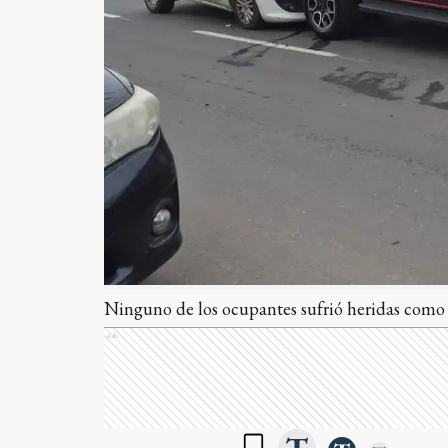
Ninguno de los ocupantes sufrió heridas como c
Ads