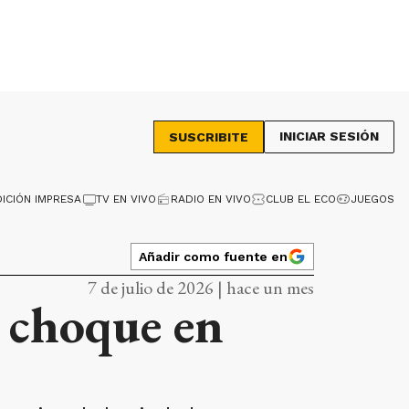
INICIAR SESIÓN
SUSCRIBITE
DICIÓN IMPRESA
TV EN VIVO
RADIO EN VIVO
CLUB EL ECO
JUEGOS
Añadir como fuente en
7 de julio de 2026 | hace un mes
 choque en