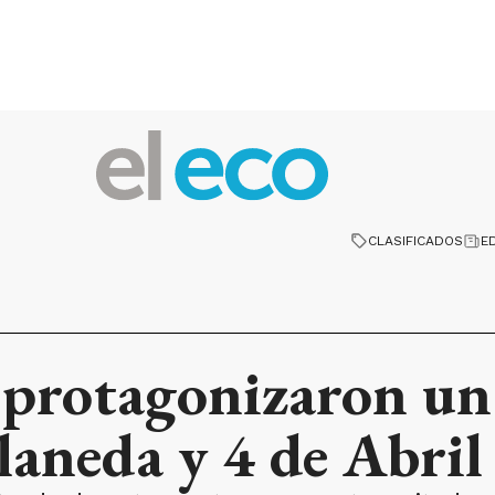
CLASIFICADOS
E
s protagonizaron un
laneda y 4 de Abril