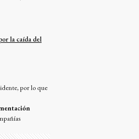
por la caída del
idente, por lo que
umentación
ompañías