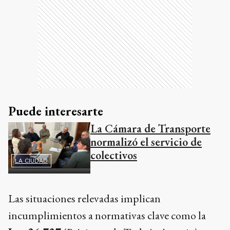
Puede interesarte
La Cámara de Transporte
normalizó el servicio de
colectivos
LA CIUDAD
Las situaciones relevadas implican
incumplimientos a normativas clave como la