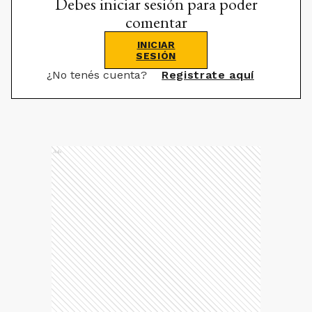
Debes iniciar sesión para poder
comentar
INICIAR
SESIÓN
¿No tenés cuenta?
Registrate aquí
Ads