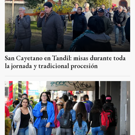
San Cayetano en Tandil: misas durante toda
la jornada y tradicional procesión