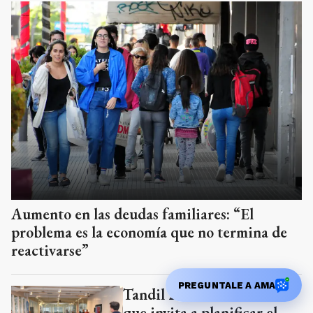
Aumento en las deudas familiares: “El
problema es la economía que no termina de
reactivarse”
PREGUNTALE A AMA
Tandil 2050: la iniciativa
que invita a planificar el