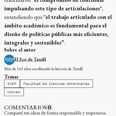
impulsando este tipo de articulaciones"
,
entendiendo que
"el trabajo articulado con el
ámbito académico es fundamental para el
diseño de políticas públicas más eficientes,
integrales y sostenibles”
.
Sobre el autor
El Eco de Tandil
Más de 143 años escribiendo la historia de Tandil
Temas
SISP
Facultad De Ciencias Veterinarias
Unicen
COMENTARIOS
0
Compartí tus ideas de forma responsable y respetuosa.