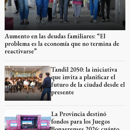
Aumento en las deudas familiares: “El
problema es la economía que no termina de
reactivarse”
Tandil 2050: la iniciativa
que invita a planificar el
futuro de la ciudad desde el
presente
La Provincia destinó
fondos para los Juegos
Bonaerenses 2026: cuánto