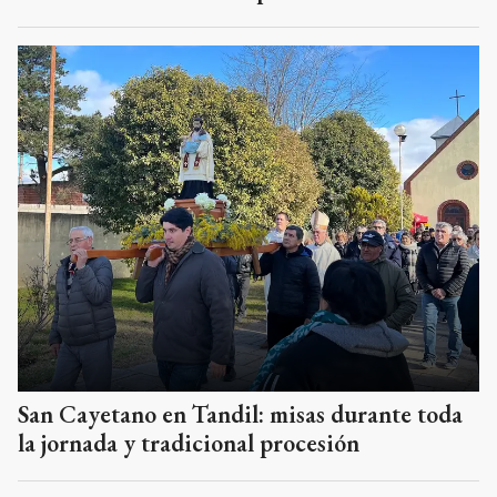
San Cayetano en Tandil: misas durante toda
la jornada y tradicional procesión