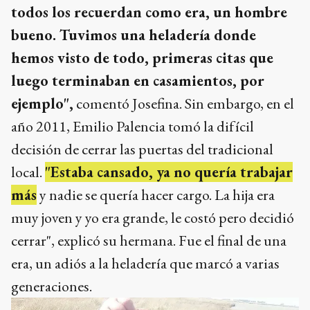
todos los recuerdan como era, un hombre
bueno. Tuvimos una heladería donde
hemos visto de todo, primeras citas que
luego terminaban en casamientos, por
ejemplo",
comentó Josefina. Sin embargo, en el
año 2011, Emilio Palencia tomó la difícil
decisión de cerrar las puertas del tradicional
local.
"Estaba cansado, ya no quería trabajar
más
y nadie se quería hacer cargo. La hija era
muy joven y yo era grande, le costó pero decidió
cerrar", explicó su hermana. Fue el final de una
era, un adiós a la heladería que marcó a varias
generaciones.