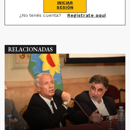
INICIAR
SESIÓN
¿No tenés cuenta?
Registrate aquí
RELACIONADAS