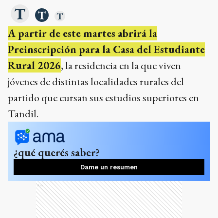
A partir de este martes abrirá la
Preinscripción para la Casa del Estudiante
Rural 2026
, la residencia en la que viven
jóvenes de distintas localidades rurales del
partido que cursan sus estudios superiores en
Tandil.
¿qué querés saber?
Dame un resumen
Ads