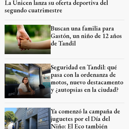
La Unicen lanza su oferta deportiva del
segundo cuatrimestre
Buscan una familia para
Gastón, un niño de 12 años
de Tandil
Seguridad en Tandil: qué
pasa con la ordenanza de
motos, nuevo destacamento
y ¿autopsias en la ciudad?
Ya comenzó la campaña de
juguetes por el Día del
Niño: El Eco también