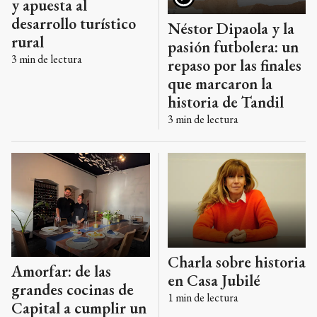
y apuesta al
desarrollo turístico
Néstor Dipaola y la
rural
pasión futbolera: un
3
min de lectura
repaso por las finales
que marcaron la
historia de Tandil
3
min de lectura
Charla sobre historia
Amorfar: de las
en Casa Jubilé
grandes cocinas de
1
min de lectura
Capital a cumplir un