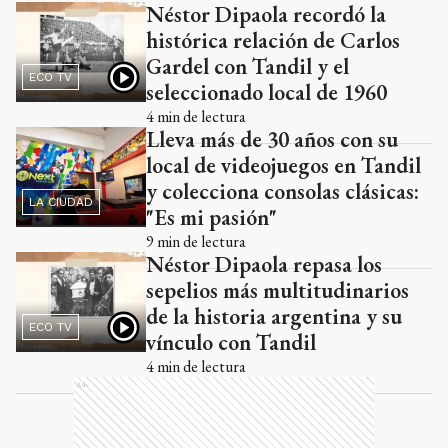
Néstor Dipaola recordó la
Ads
histórica relación de Carlos
Gardel con Tandil y el
ECO TV
seleccionado local de 1960
4
min de lectura
Lleva más de 30 años con su
local de videojuegos en Tandil
y colecciona consolas clásicas:
LA CIUDAD
"Es mi pasión"
9
min de lectura
Néstor Dipaola repasa los
sepelios más multitudinarios
de la historia argentina y su
ECO TV
vínculo con Tandil
4
min de lectura
Ads