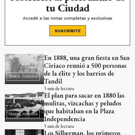
tu Ciudad
Accedé a las notas completas y exclusivas
SUSCRIBITE
En 1888, una gran fiesta en San
Ads
Ciriaco reunió a 500 personas
de la élite y los barrios de
TANDIL PERDIDA
Tandil
5
min de lectura
El plan para sacar en 1880 las
mulitas, vizcachas y peludos
que habitaban en la Plaza
TANDIL PERDIDA
Independencia
5
min de lectura
Los Silberman, los primeros