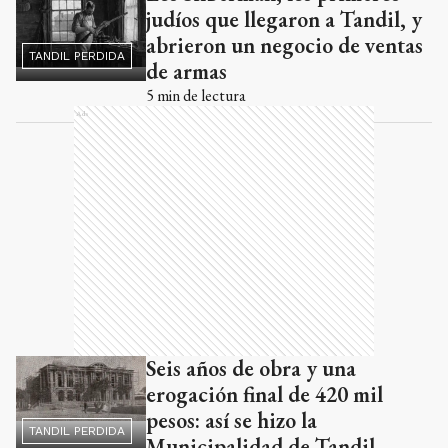
judíos que llegaron a Tandil, y
abrieron un negocio de ventas
TANDIL PERDIDA
de armas
5
min de lectura
Ads
Seis años de obra y una
erogación final de 420 mil
pesos: así se hizo la
TANDIL PERDIDA
Municipalidad de Tandil