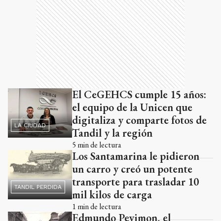
El CeGEHCS cumple 15 años:
el equipo de la Unicen que
digitaliza y comparte fotos de
LA CIUDAD
Tandil y la región
5
min de lectura
Los Santamarina le pidieron
un carro y creó un potente
transporte para trasladar 10
TANDIL PERDIDA
mil kilos de carga
1
min de lectura
Edmundo Pevimon, el