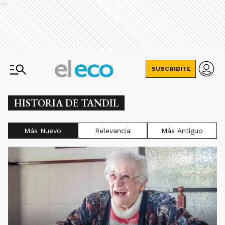
Ads
SUSCRIBITE
HISTORIA DE TANDIL
Más Nuevo
Relevancia
Más Antiguo