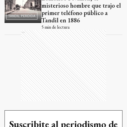
misterioso hombre que trajo el
primer teléfono público a
TANDIL PERDIDA
Tandil en 1886
5
min de lectura
Ads
Suscribite al periodismo de