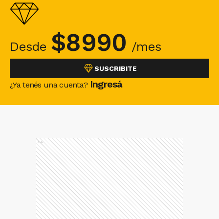
$
8990
Desde
/mes
SUSCRIBITE
Ingresá
¿Ya tenés una cuenta?
Ads