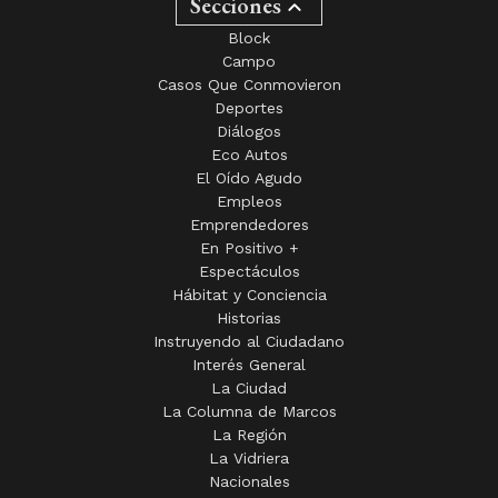
Secciones
Block
Campo
Casos Que Conmovieron
Deportes
Diálogos
Eco Autos
El Oído Agudo
Empleos
Emprendedores
En Positivo +
Espectáculos
Hábitat y Conciencia
Historias
Instruyendo al Ciudadano
Interés General
La Ciudad
La Columna de Marcos
La Región
La Vidriera
Nacionales