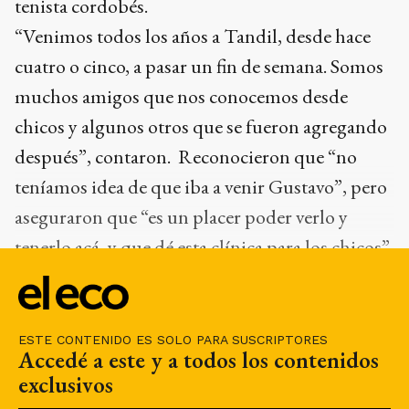
tenista cordobés.
“Venimos todos los años a Tandil, desde hace
cuatro o cinco, a pasar un fin de semana. Somos
muchos amigos que nos conocemos desde
chicos y algunos otros que se fueron agregando
después”, contaron. Reconocieron que “no
teníamos idea de que iba a venir Gustavo”, pero
aseguraron que “es un placer poder verlo y
tenerlo acá, y que dé esta clínica para los chicos”.
“Asado, vino y el número uno del mundo. Es
muy lindo esto para todos”, finalizaron.
ESTE CONTENIDO ES SOLO PARA SUSCRIPTORES
Accedé a este y a todos los contenidos
exclusivos