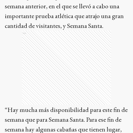
“Hay mucha más disponibilidad para este fin de
semana que para Semana Santa. Para ese fin de
semana hay algunas cabañas que tienen lugar,
pero seguro se van a completar con el correr de
los días”, precisó.
Elegir Tandil
El referente de los cabañeros expresó también su