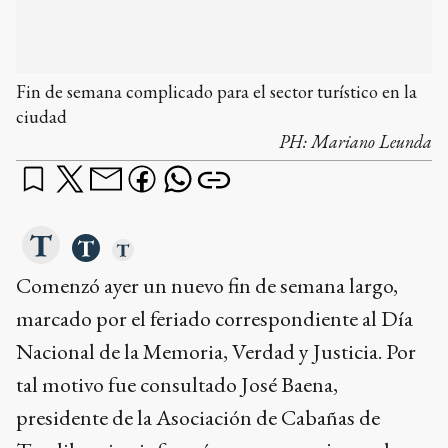
PH:
Mariano Leunda
Comenzó ayer un nuevo fin de semana largo,
marcado por el feriado correspondiente al Día
Nacional de la Memoria, Verdad y Justicia. Por
tal motivo fue consultado José Baena,
presidente de la Asociación de Cabañas de
Tandil, quien informó que no manejan un buen
nivel de reservas, y que los turistas eligieron
destinar su visita para Semana Santa que
comienza el próximo jueves 6 de abril.