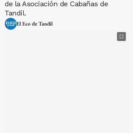
de la Asociación de Cabañas de
Tandil.
El Eco de Tandil
Fin de semana complicado para el sector turístico en la
ciudad