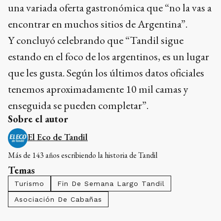
que les gusta. Según los últimos datos oficiales
tenemos aproximadamente 10 mil camas y
enseguida se pueden completar”.
Sobre el autor
El Eco de Tandil
Más de 143 años escribiendo la historia de Tandil
Temas
Turismo
Fin De Semana Largo Tandil
Asociación De Cabañas
COMENTARIOS
0
Compartí tus ideas de forma responsable y respetuosa.
Debes iniciar sesión para poder
comentar