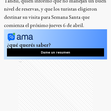
¿qué querés saber?
Dame un resumen
Ads
En diálogo con
El Eco Multimedios
, el
referente cabañero expresó que “es un fin de
semana que ha agarrado a todo el mundo a