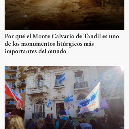
de los monumentos litúrgicos más
importantes del mundo
Al igual que a nivel nacional, la CTA local
ratificó la marcha pese a los cambios en el
proyecto de ley