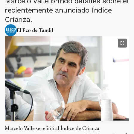
Marcelo Valle brindó detalles sobre el
recientemente anunciado Índice
Crianza.
El Eco de Tandil
Marcelo Valle se refirió al Índice de Crianza