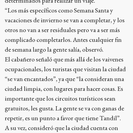
de semana largo la gente salía, observó.
El cabañero señaló que más allá de los vaivenes
ocupacionales, los turistas que visitan la ciudad
“se van encantados”, ya que “la consideran una
ciudad limpia, con lugares para hacer cosas. Es
importante que los circuitos turísticos sean
gratuitos, les gusta. La gente se va con ganas de
repetir, es un punto a favor que tiene Tandil”.
A su vez, consideró que la ciudad cuenta con
una variada oferta gastronómica que “no la vas a
encontrar en muchos sitios de Argentina”.
Y concluyó celebrando que “Tandil sigue
estando en el foco de los argentinos, es un lugar