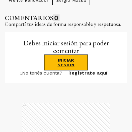
Frente Renovador
Sergio Massa
COMENTARIOS
0
Compartí tus ideas de forma responsable y respetuosa.
Debes iniciar sesión para poder
comentar
INICIAR
SESIÓN
¿No tenés cuenta?
Registrate aquí
Ads