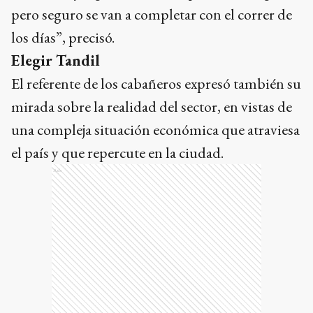
mirada sobre la realidad del sector, en vistas de
una compleja situación económica que atraviesa
el país y que repercute en la ciudad.
Ads
“La gente cuando necesita salir de vacaciones lo
hace y acomoda su economía para poder
disfrutar unos días”, sostuvo. En ese sentido,