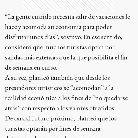
consideró que muchos turistas optan por
salidas más extensas que la que posibilita el fin
de semana en curso.
A su vez, planteó también que desde los
prestadores turísticos se “acomodan” a la
realidad económica a los fines de “no quedarse
atrás” con respecto a los valores ofrecidos.
De cara al futuro próximo, planteó que los
turistas optarán por fines de semana
determinados para realizar un viaje.
“Los más específicos como Semana Santa y
vacaciones de invierno se van a completar, y los
otros no van a ser residuales pero va a ser más
complicado completarlos. Antes cualquier fin