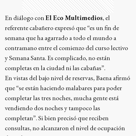
contramano entre el comienzo del curso lectivo
y Semana Santa. Es complicado, no están
completas en la ciudad ni las cabañas”.
En vistas del bajo nivel de reservas, Baena afirmó
que “se están haciendo malabares para poder
completar las tres noches, mucha gente está
vendiendo dos noches y tampoco las
completan”. Si bien precisó que reciben
consultas, no alcanzaron el nivel de ocupación
deseado.
El cabañero consideró que el bajo nivel de
reservas se debe a una diversidad de factores
como el reciente fin de las vacaciones de verano,