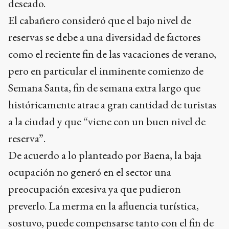
pero en particular el inminente comienzo de
Semana Santa, fin de semana extra largo que
históricamente atrae a gran cantidad de turistas
a la ciudad y que “viene con un buen nivel de
reserva”.
De acuerdo a lo planteado por Baena, la baja
ocupación no generó en el sector una
preocupación excesiva ya que pudieron
preverlo. La merma en la afluencia turística,
sostuvo, puede compensarse tanto con el fin de
semana anterior, en el que se llevó a cabo una
importante prueba atlética que atrajo una gran
cantidad de visitantes, y Semana Santa.
Ads