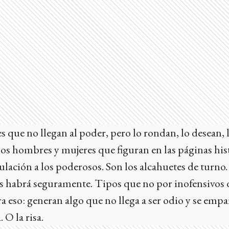
es que no llegan al poder, pero lo rondan, lo desean, 
 los hombres y mujeres que figuran en las páginas hist
ulación a los poderosos. Son los alcahuetes de turno.
os habrá seguramente. Tipos que no por inofensivos d
ra eso: generan algo que no llega a ser odio y se emp
 O la risa.