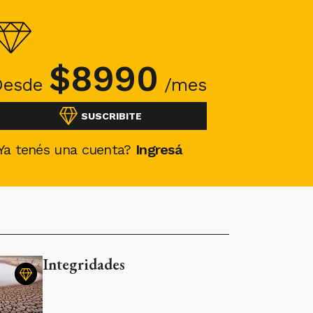
$
8990
Desde
/mes
SUSCRIBITE
Ya tenés una cuenta?
Ingresá
Integridades