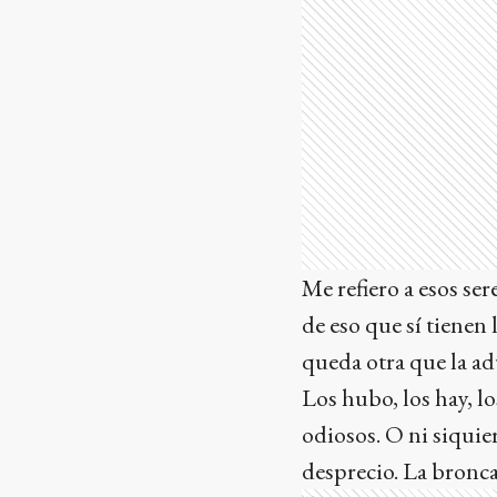
Me refiero a esos ser
de eso que sí tienen
queda otra que la ad
Los hubo, los hay, l
odiosos. O ni siquie
desprecio. La bronca.