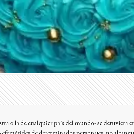
estra o la de cualquier país del mundo- se detuviera e
o efemérides de determinados personajes, no alcanzar