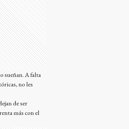
lo sueñan. A falta
óricas, no les
ejan de ser
arenta más con el