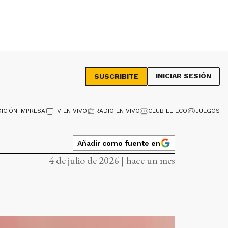
INICIAR SESIÓN
SUSCRIBITE
DICIÓN IMPRESA
TV EN VIVO
RADIO EN VIVO
CLUB EL ECO
JUEGOS
Añadir como fuente en
4 de julio de 2026 | hace un mes