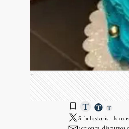
Ads
Si la historia –la nu
acciones, discursos 