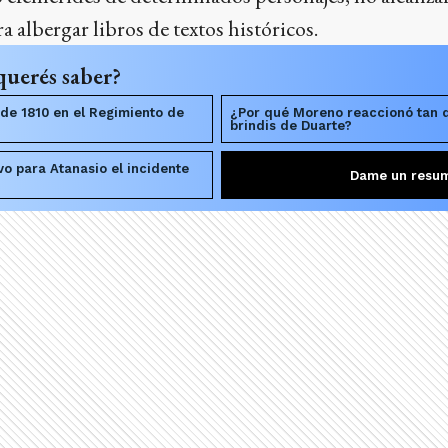
ra albergar libros de textos históricos.
querés saber?
de 1810 en el Regimiento de
¿Por qué Moreno reaccionó tan 
brindis de Duarte?
o para Atanasio el incidente
Dame un resu