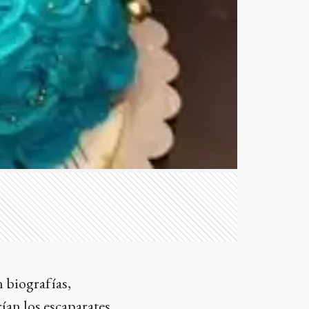
n biografías,
ían los escaparates