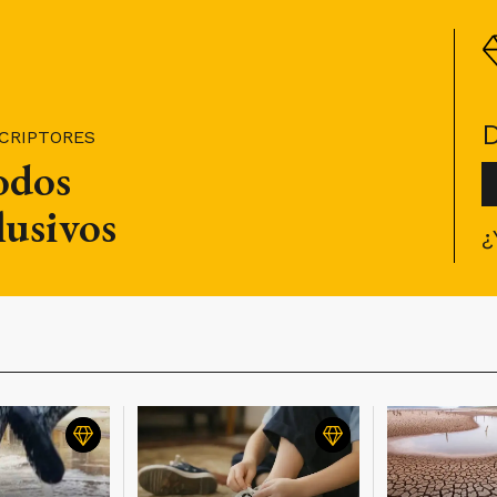
SCRIPTORES
todos
lusivos
¿