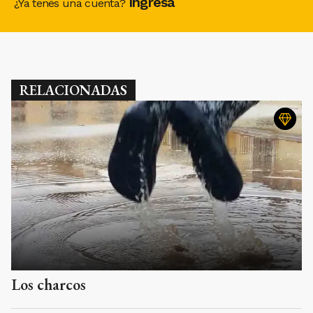
Ingresá
¿Ya tenés una cuenta?
RELACIONADAS
Los charcos