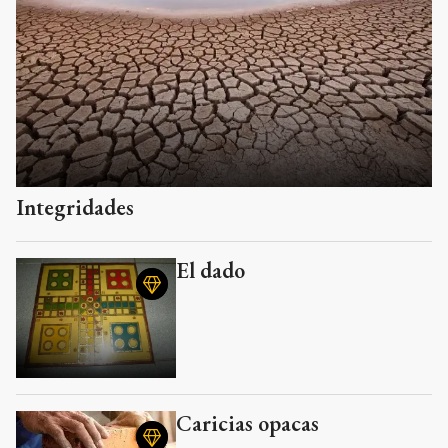
Integridades
El dado
Caricias opacas