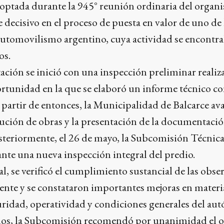
doptada durante la 945° reunión ordinaria del organ
 decisivo en el proceso de puesta en valor de uno de 
 automovilismo argentino, cuya actividad se encont
os.
tación se inició con una inspección preliminar realiz
rtunidad en la que se elaboró un informe técnico c
artir de entonces, la Municipalidad de Balcarce ava
cución de obras y la presentación de la documentaci
steriormente, el 26 de mayo, la Subcomisión Técnica
ante una nueva inspección integral del predio.
al, se verificó el cumplimiento sustancial de las obse
ente y se constataron importantes mejoras en materi
uridad, operatividad y condiciones generales del au
ados, la Subcomisión recomendó por unanimidad el o