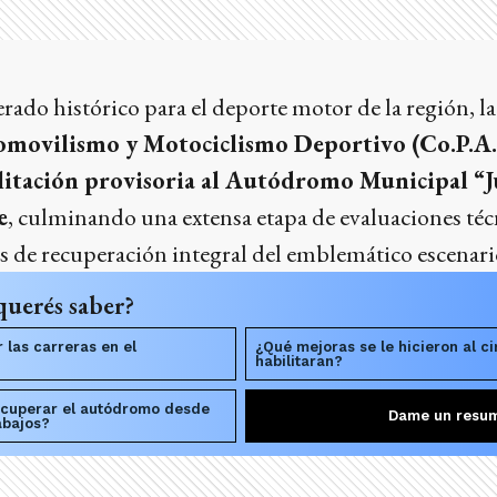
ado histórico para el deporte motor de la región, l
omovilismo y Motociclismo Deportivo (Co.P.A
litación provisoria al Autódromo Municipal “
e
, culminando una extensa etapa de evaluaciones téc
s de recuperación integral del emblemático escenari
querés saber?
las carreras en el
¿Qué mejoras se le hicieron al ci
habilitaran?
ecuperar el autódromo desde
Dame un resu
abajos?