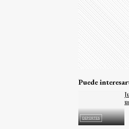
Puede interesar
J
u
DEPORTES