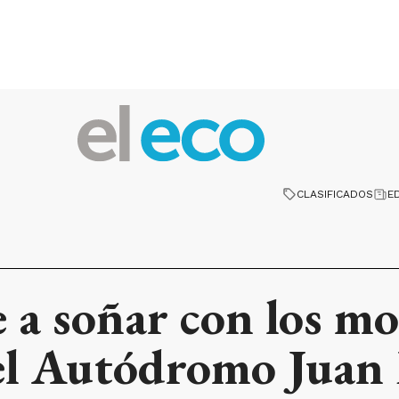
CLASIFICADOS
E
 a soñar con los mo
del Autódromo Juan