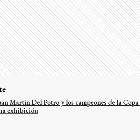
te
uan Martín Del Potro y los campeones de la Copa 
na exhibición