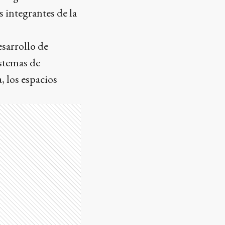
s integrantes de la
esarrollo de
istemas de
a, los espacios