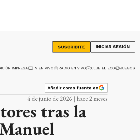
INICIAR SESIÓN
SUSCRIBITE
DICIÓN IMPRESA
TV EN VIVO
RADIO EN VIVO
CLUB EL ECO
JUEGOS
Añadir como fuente en
4 de junio de 2026 | hace 2 meses
tores tras la
 Manuel