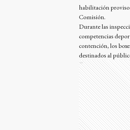
habilitación provisor
Comisión.
Durante las inspecci
competencias deportiv
contención, los boxes
destinados al públic
Ads