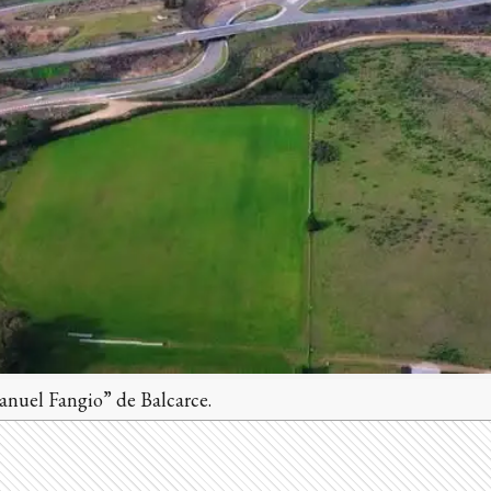
nuel Fangio” de Balcarce.