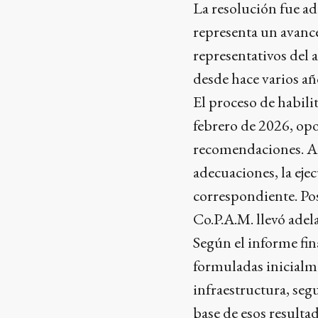
La resolución fue a
representa un avance
representativos del
desde hace varios añ
El proceso de habili
febrero de 2026, opo
recomendaciones. A p
adecuaciones, la eje
correspondiente. Po
Co.P.A.M. llevó adel
Según el informe fin
formuladas inicialm
infraestructura, seg
base de esos result