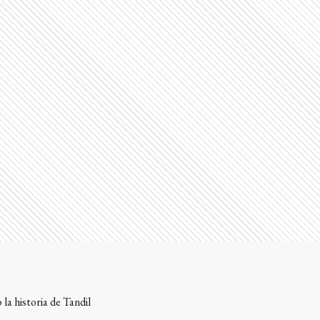
la historia de Tandil