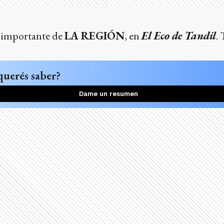
 importante de
LA REGIÓN
, en
El Eco de Tandil
. 
querés saber?
Dame un resumen