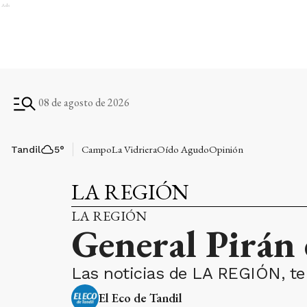
Ads
08 de agosto de 2026
Campo
La Vidriera
Oído Agudo
Opinión
Tandil
5
°
LA REGIÓN
LA REGIÓN
General Pirán 
Las noticias de LA REGIÓN, te 
El Eco de Tandil