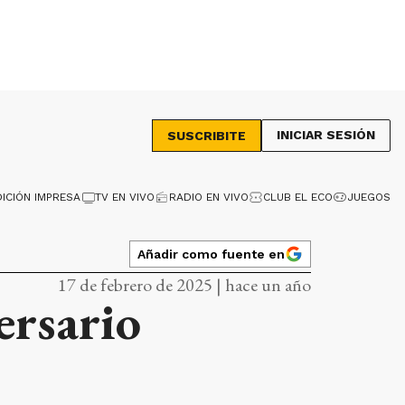
INICIAR SESIÓN
SUSCRIBITE
DICIÓN IMPRESA
TV EN VIVO
RADIO EN VIVO
CLUB EL ECO
JUEGOS
Añadir como fuente en
17 de febrero de 2025 | hace un año
ersario