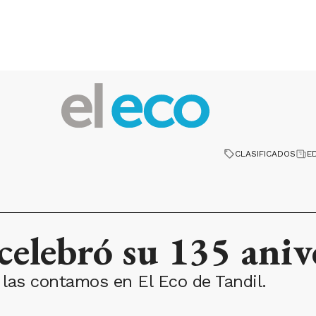
CLASIFICADOS
E
celebró su 135 aniv
las contamos en El Eco de Tandil.