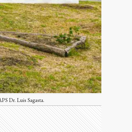
APS Dr. Luis Sagasta.