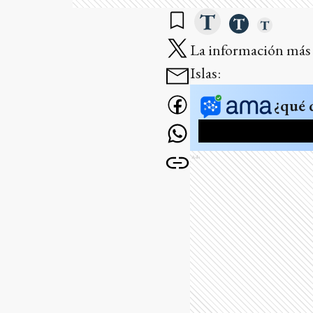
La información más
Islas:
¿qué 
Ads