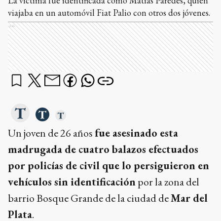
La víctima fue identificada como Matías Paredes, quien
viajaba en un automóvil Fiat Palio con otros dos jóvenes.
Ads
Un joven de 26 años
fue asesinado esta
madrugada de cuatro balazos efectuados
por policías de civil que lo persiguieron en
vehículos sin identificación
por la zona del
barrio Bosque Grande de la ciudad de
Mar del
Plata
.