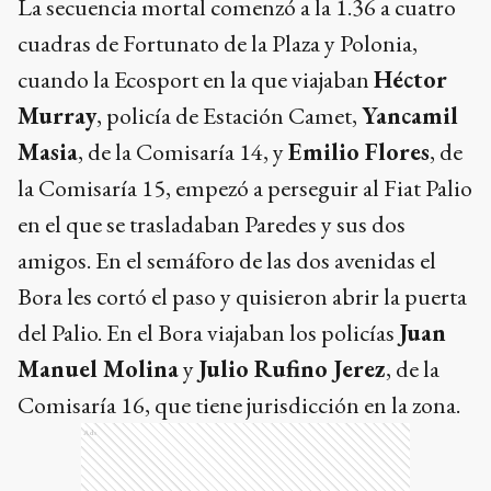
La secuencia mortal comenzó a la 1.36 a cuatro
cuadras de Fortunato de la Plaza y Polonia,
cuando la Ecosport en la que viajaban
Héctor
Murray
, policía de Estación Camet,
Yancamil
Masia
, de la Comisaría 14, y
Emilio Flores
, de
la Comisaría 15, empezó a perseguir al Fiat Palio
en el que se trasladaban Paredes y sus dos
amigos. En el semáforo de las dos avenidas el
Bora les cortó el paso y quisieron abrir la puerta
del Palio. En el Bora viajaban los policías
Juan
Manuel Molina
y
Julio Rufino Jerez
, de la
Comisaría 16, que tiene jurisdicción en la zona.
Ads