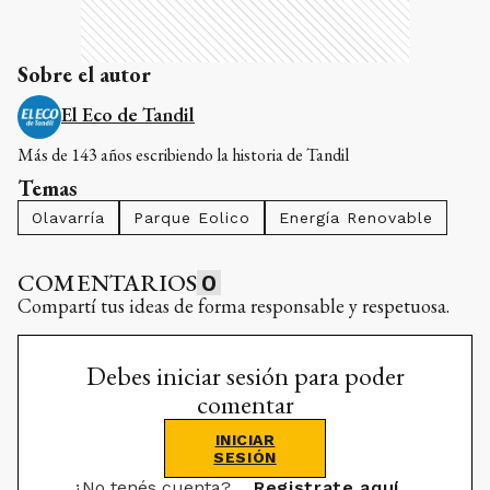
Sobre el autor
El Eco de Tandil
Más de 143 años escribiendo la historia de Tandil
Temas
Olavarría
Parque Eolico
Energía Renovable
COMENTARIOS
0
Compartí tus ideas de forma responsable y respetuosa.
Debes iniciar sesión para poder
comentar
INICIAR
SESIÓN
¿No tenés cuenta?
Registrate aquí