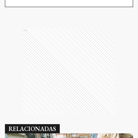
Ads
RELACIONADAS