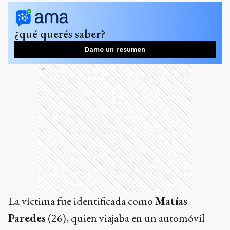
¿qué querés saber?
Dame un resumen
Ads
La víctima fue identificada como
Matías
Paredes
(26), quien viajaba en un automóvil