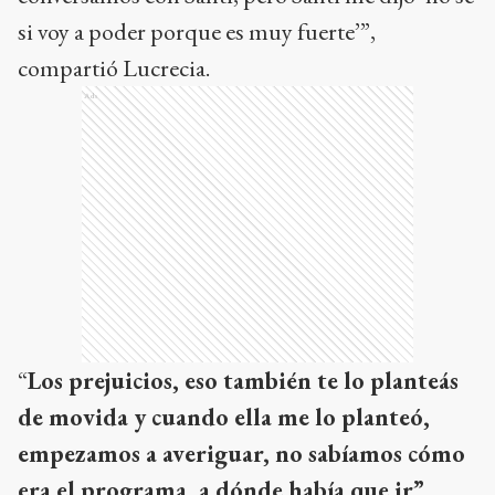
si voy a poder porque es muy fuerte’”,
compartió Lucrecia.
Ads
“
Los prejuicios, eso también te lo planteás
de movida y cuando ella me lo planteó,
empezamos a averiguar, no sabíamos cómo
era el programa, a dónde había que ir”
,