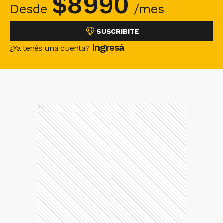
$
8990
Desde
/mes
SUSCRIBITE
Ingresá
¿Ya tenés una cuenta?
Ads