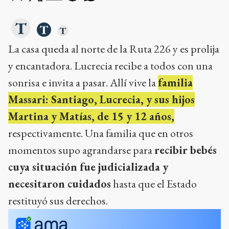
La casa queda al norte de la Ruta 226 y es prolija
y encantadora. Lucrecia recibe a todos con una
sonrisa e invita a pasar. Allí vive la
familia
Massari: Santiago, Lucrecia, y sus hijos
Martina y Matías, de 15 y 12 años,
respectivamente. Una familia que en otros
momentos supo agrandarse para
recibir bebés
cuya situación fue judicializada y
necesitaron cuidados
hasta que el Estado
restituyó sus derechos.