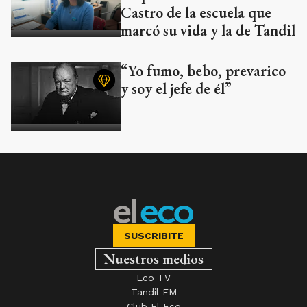
Castro de la escuela que
marcó su vida y la de Tandil
“Yo fumo, bebo, prevarico
y soy el jefe de él”
SUSCRIBITE
Nuestros medios
Eco TV
Tandil FM
Club El Eco