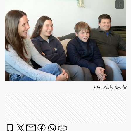
PH:
Rody Becchi
Ads