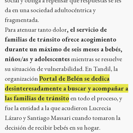
social y obliga a repensar qué respuestas se les
da en una sociedad adultocéntrica y
fragmentada.
Para atenuar tanto dolor
, el servicio de
familias de tránsito ofrece acogimiento
durante un máximo de seis meses a bebés,
niños/as y adolescentes
mientras se resuelve
su situación de vulnerabilidad. En Tandil, la
organización
Portal de Belén se dedica
desinteresadamente a buscar y acompañar a
las familias de tránsito
en todo el proceso, y
fue la entidad a la que acudieron Lucrecia
Lázaro y Santiago Massari cuando tomaron la
decisión de recibir bebés en su hogar.