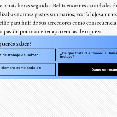
e o más horas seguidas. Bebía enormes cantidades de
alizaba enormes gastos suntuarios, vestía lujosamente
lio para huir de sus acreedores como consecuencia 
su pasión por mantener apariencias de riqueza.
querés saber?
¿De qué trata "La Comedia Huma
s de trabajo de Balzac?
incluye?
a siempre cambiando de
Dame un resu