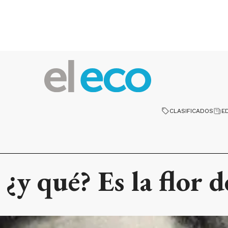
CLASIFICADOS
E
y qué? Es la flor d