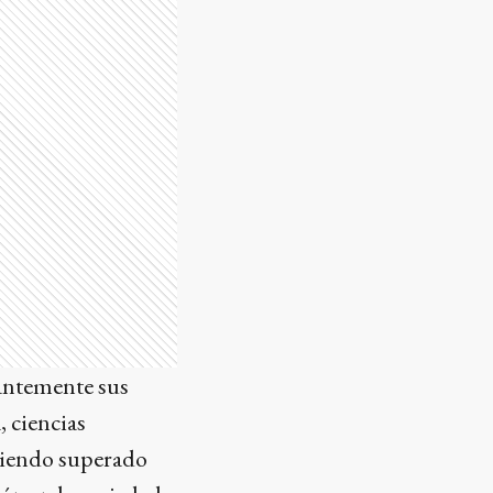
tantemente sus
, ciencias
abiendo superado