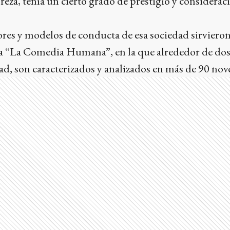
eza, tenía un cierto grado de prestigio y considerac
res y modelos de conducta de esa sociedad sirvieron
“La Comedia Humana”, en la que alrededor de dos 
ad, son caracterizados y analizados en más de 90 nove