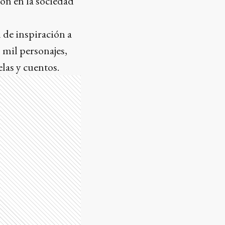
ión en la sociedad
 de inspiración a
mil personajes,
las y cuentos.