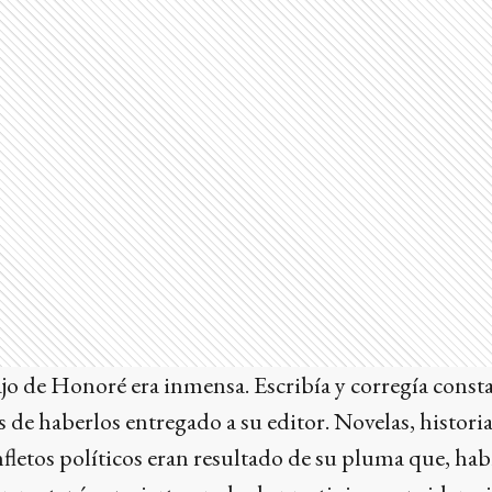
ajo de Honoré era inmensa. Escribía y corregía cons
 de haberlos entregado a su editor. Novelas, historia
nfletos políticos eran resultado de su pluma que, h