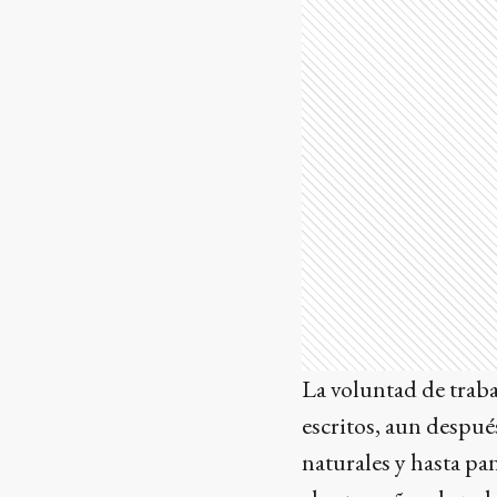
La voluntad de trab
escritos, aun después
naturales y hasta pa