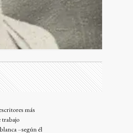
escritores más
 trabajo
 blanca –según él