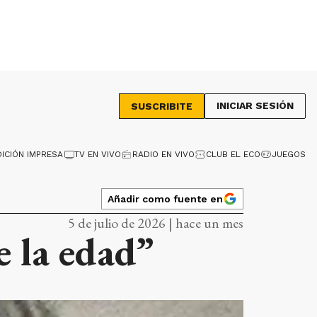
INICIAR SESIÓN
SUSCRIBITE
DICIÓN IMPRESA
TV EN VIVO
RADIO EN VIVO
CLUB EL ECO
JUEGOS
Añadir como fuente en
5 de julio de 2026 | hace un mes
e la edad”