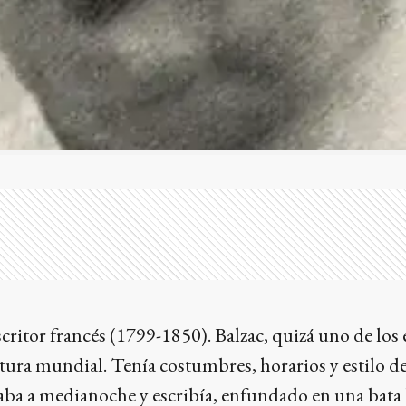
critor francés (1799-1850). Balzac, quizá uno de los 
ratura mundial. Tenía costumbres, horarios y estilo de
taba a medianoche y escribía, enfundado en una bata