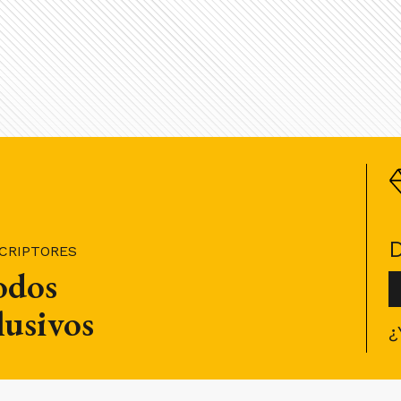
SCRIPTORES
todos
lusivos
¿