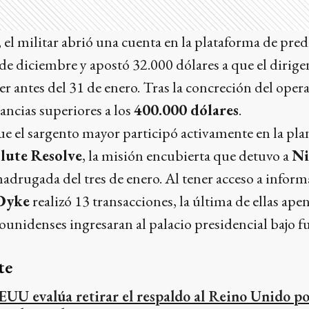
, el militar abrió una cuenta en la plataforma de pre
 de diciembre y apostó 32.000 dólares a que el dirig
er antes del 31 de enero. Tras la concreción del opera
ancias superiores a los
400.000 dólares
.
que el sargento mayor participó activamente en la pla
lute Resolve
, la misión encubierta que detuvo a
Ni
adrugada del tres de enero. Al tener acceso a informa
Dyke
realizó 13 transacciones, la última de ellas ape
dounidenses ingresaran al palacio presidencial bajo f
te
EUU evalúa retirar el respaldo al Reino Unido po