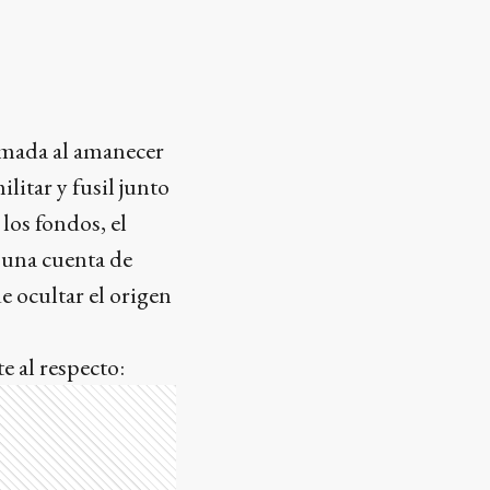
omada al amanecer
itar y fusil junto
los fondos, el
a una cuenta de
de ocultar el origen
e al respecto: