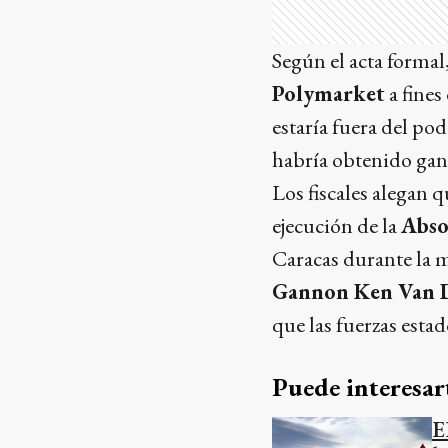
Según el acta formal
Polymarket
a fines
estaría fuera del pod
habría obtenido gan
Los fiscales alegan 
ejecución de la
Abso
Caracas durante la m
Gannon Ken Van 
que las fuerzas esta
Puede interesar
E