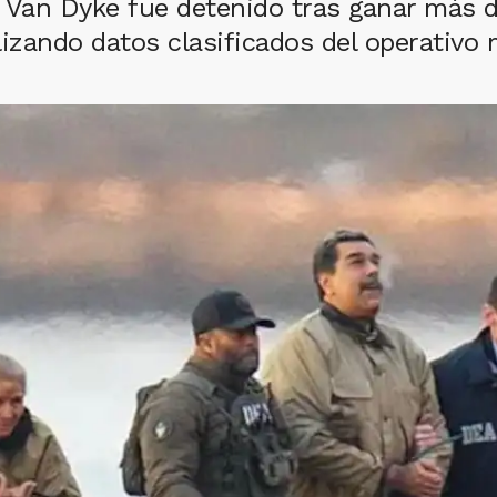
Van Dyke fue detenido tras ganar más d
izando datos clasificados del operativo 