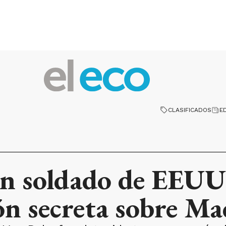
CLASIFICADOS
E
un soldado de EEUU
ón secreta sobre M