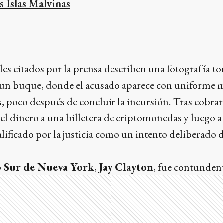
as Islas Malvinas
es citados por la prensa describen una fotografía t
 un buque, donde el acusado aparece con uniforme mil
 poco después de concluir la incursión. Tras cobrar 
 el dinero a una billetera de criptomonedas y luego 
calificado por la justicia como un intento deliberado 
o Sur de Nueva York
,
Jay Clayton
, fue contundent