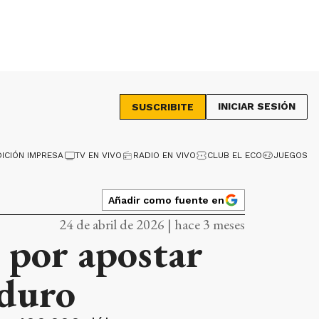
INICIAR SESIÓN
SUSCRIBITE
DICIÓN IMPRESA
TV EN VIVO
RADIO EN VIVO
CLUB EL ECO
JUEGOS
Añadir como fuente en
24 de abril de 2026 | hace 3 meses
 por apostar
aduro