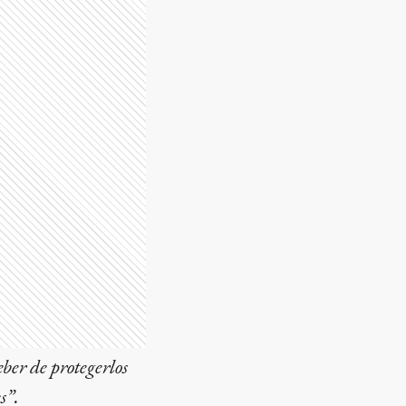
eber de protegerlos
s”.