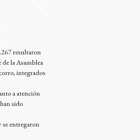
1.267 resultaron
e de la Asamblea
corro, integrados
anto a atención
 han sido
y se entregaron