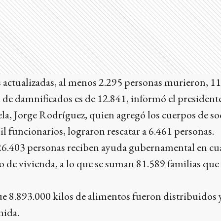
es actualizadas, al menos 2.295 personas murieron, 1
d de damnificados es de 12.841, informó el president
la, Jorge Rodríguez, quien agregó los cuerpos de so
l funcionarios, lograron rescatar a 6.461 personas.
26.403 personas reciben ayuda gubernamental en cu
o de vivienda, a lo que se suman 81.589 familias que
e 8.893.000 kilos de alimentos fueron distribuidos 
mida.