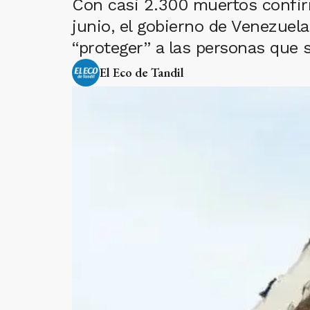
Con casi 2.300 muertos confir
junio, el gobierno de Venezuela 
“proteger” a las personas que s
El Eco de Tandil