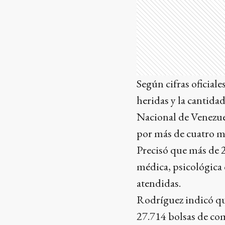
Según cifras oficial
heridas y la cantida
Nacional de Venezue
por más de cuatro mi
Precisó que más de 
médica, psicológica 
atendidas.
Rodríguez indicó qu
27.714 bolsas de co