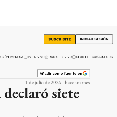
INICIAR SESIÓN
SUSCRIBITE
DICIÓN IMPRESA
TV EN VIVO
RADIO EN VIVO
CLUB EL ECO
JUEGOS
Añadir como fuente en
1 de julio de 2026 | hace un mes
declaró siete