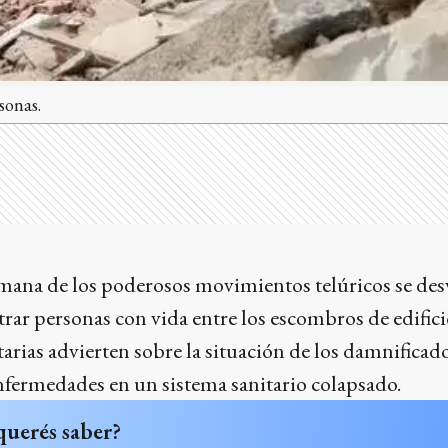
rsonas.
mana de los poderosos movimientos telúricos se des
trar personas con vida entre los escombros de edifi
arias advierten sobre la situación de los damnificado
nfermedades en un sistema sanitario colapsado.
querés saber?