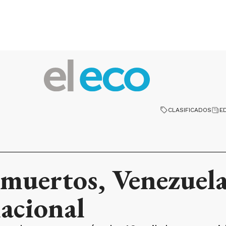
CLASIFICADOS
E
muertos, Venezuela 
nacional