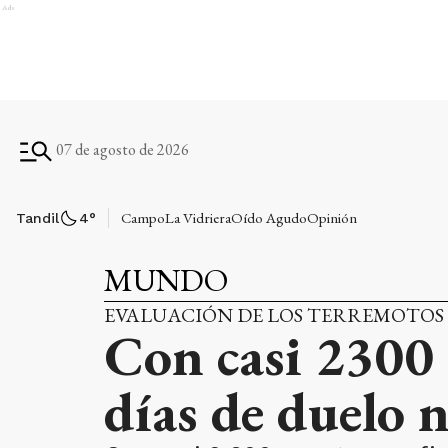
Ads
07 de agosto de 2026
Campo
La Vidriera
Oído Agudo
Opinión
Tandil
4
°
MUNDO
EVALUACIÓN DE LOS TERREMOTOS
Con casi 2300 
días de duelo 