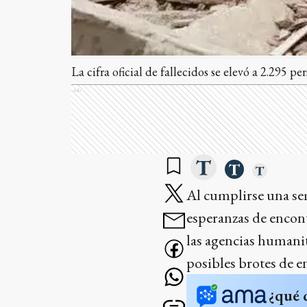
La cifra oficial de fallecidos se elevó a 2.295 pe
Ads
Al cumplirse una se
esperanzas de encon
las agencias humanit
posibles brotes de e
¿qué 