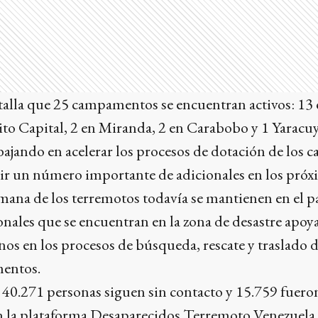
etalla que 25 campamentos se encuentran activos: 13 
rito Capital, 2 en Miranda, 2 en Carabobo y 1 Yaracu
bajando en acelerar los procesos de dotación de lo
rir un número importante de adicionales en los próx
ana de los terremotos todavía se mantienen en el pa
ionales que se encuentran en la zona de desastre apoy
nos en los procesos de búsqueda, rescate y traslado d
mentos.
e 40.271 personas siguen sin contacto y 15.759 fuero
n la plataforma Desaparecidos Terremoto Venezuela.