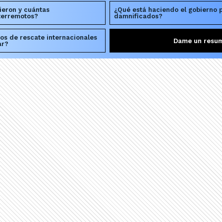
ieron y cuántas
¿Qué está haciendo el gobierno p
terremotos?
damnificados?
os de rescate internacionales
Dame un resu
ar?