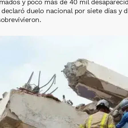
mados y poco más de 40 mil desaparecido
declaró duelo nacional por siete días y d
obrevivieron.