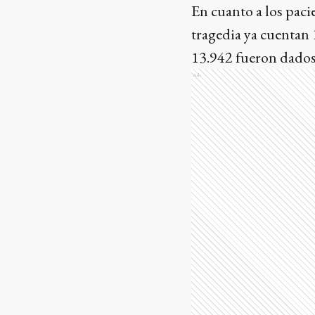
En cuanto a los paci
tragedia ya cuentan 
13.942 fueron dados 
Ads