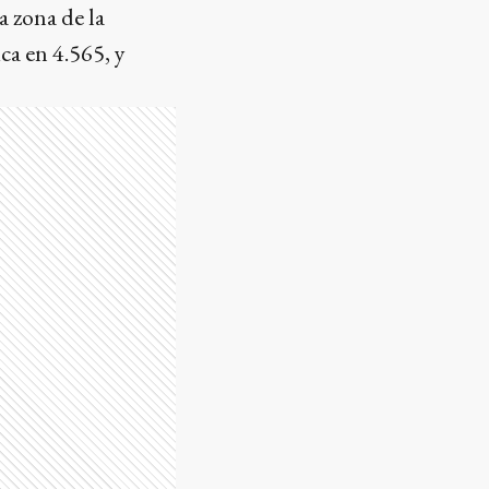
a zona de la
ca en 4.565, y