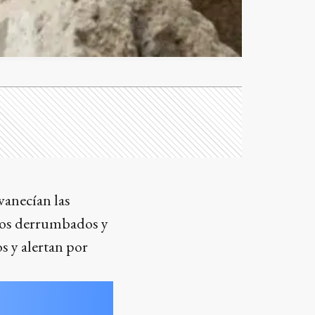
vanecían las
cios derrumbados y
s y alertan por