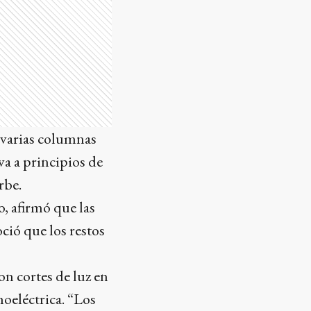
n varias columnas
va a principios de
rbe.
, afirmó que las
ció que los restos
n cortes de luz en
moeléctrica. “Los