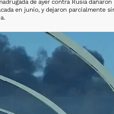
madrugada de ayer contra Rusia dañaron 
cada en junio, y dejaron parcialmente sin 
a.