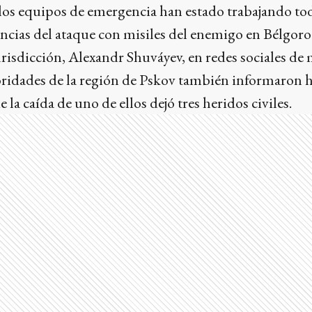
 los equipos de emergencia han estado trabajando to
ncias del ataque con misiles del enemigo en Bélgorod
risdicción, Alexandr Shuváyev, en redes sociales de m
toridades de la región de Pskov también informaron 
la caída de uno de ellos dejó tres heridos civiles.