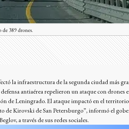
o de 389 drones.
fectó la infraestructura de la segunda ciudad más gra
e defensa antiaérea repelieron un ataque con drones
ión de Leningrado. El ataque impactó en el territori
rito de Kirovski de San Petersburgo”, informó el gobe
eglov, a través de sus redes sociales.