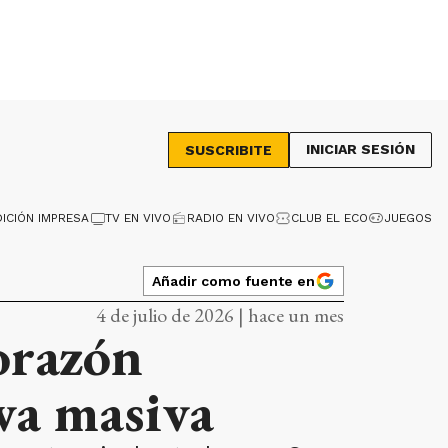
INICIAR SESIÓN
SUSCRIBITE
DICIÓN IMPRESA
TV EN VIVO
RADIO EN VIVO
CLUB EL ECO
JUEGOS
Añadir como fuente en
4 de julio de 2026 | hace un mes
orazón
va masiva