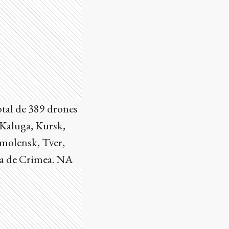
otal de 389 drones
 Kaluga, Kursk,
Smolensk, Tver,
na de Crimea. NA