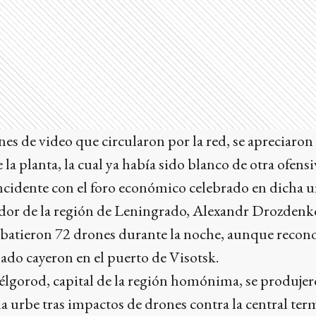
nes de video que circularon por la red, se apreciaro
la planta, la cual ya había sido blanco de otra ofensi
ncidente con el foro económico celebrado en dicha u
ador de la región de Leningrado, Alexandr Drozdenko
abatieron 72 drones durante la noche, aunque recono
ado cayeron en el puerto de Visotsk.
élgorod, capital de la región homónima, se produjero
la urbe tras impactos de drones contra la central ter