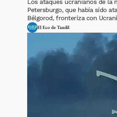
Los ataques ucranianos de la 
Petersburgo, que había sido ata
Bélgorod, fronteriza con Ucrani
El Eco de Tandil