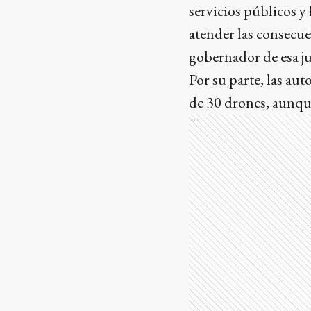
servicios públicos y
atender las consecue
gobernador de esa ju
Por su parte, las au
de 30 drones, aunque 
Ads