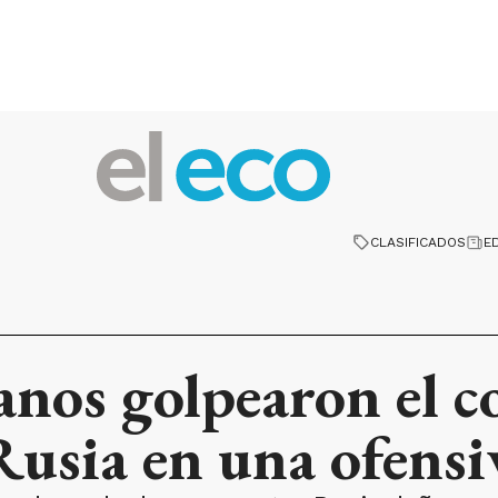
CLASIFICADOS
E
anos golpearon el c
Rusia en una ofensi