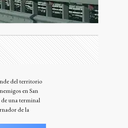
nde del territorio
 enemigos en San
o de una terminal
rnador de la