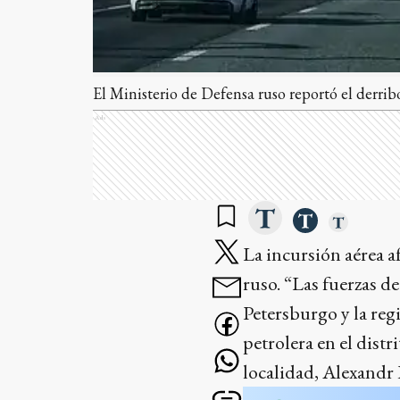
El Ministerio de Defensa ruso reportó el derrib
Ads
La incursión aérea a
ruso. “Las fuerzas d
Petersburgo y la reg
petrolera en el dist
localidad, Alexandr B