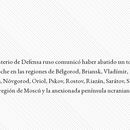
sterio de Defensa ruso comunicó haber abatido un t
che en las regiones de Bélgorod, Briansk, Vladímir,
, Nóvgorod, Oriol, Pskov, Rostov, Riazán, Sarátov, 
 región de Moscú y la anexionada península ucrania