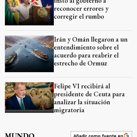
instó al gobierno a
reconocer errores y
corregir el rumbo
Irán y Omán llegaron a un
entendimiento sobre el
acuerdo para reabrir el
estrecho de Ormuz
Felipe VI recibirá al
presidente de Ceuta para
analizar la situación
migratoria
MUNDO
Añadir como fuente en