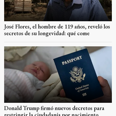
José Flores, el hombre de 119 años, reveló los
secretos de su longevidad: qué come
Donald Trump firmó nuevos decretos para
restringir la ciudadanía por nacimiento