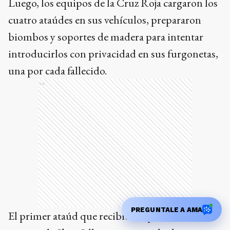
Luego, los equipos de la Cruz Roja cargaron los
cuatro ataúdes en sus vehículos, prepararon
biombos y soportes de madera para intentar
introducirlos con privacidad en sus furgonetas,
una por cada fallecido.
Ads
PREGUNTALE A AMA
El primer ataúd que recibieron portaba la