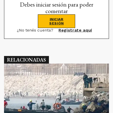
Debes iniciar sesión para poder
comentar
INICIAR
SESIÓN
¿No tenés cuenta?
Registrate aquí
RELACIONADAS