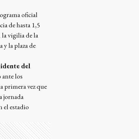
rograma oficial
cia de hasta 1,5
a vigilia de la
 y la plaza de
idente del
 ante los
 la primera vez que
La jornada
 el estadio