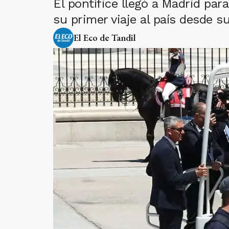
El pontífice llegó a Madrid pa
su primer viaje al país desde s
El Eco de Tandil