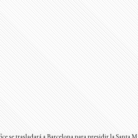
fice se trasladará a Barcelona para presidir la Santa Mi