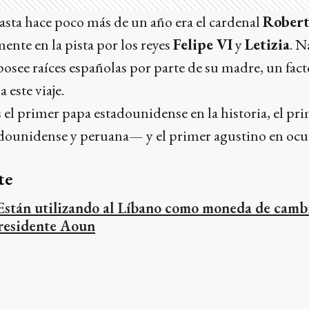
hasta hace poco más de un año era el cardenal
Robert
ente en la pista por los reyes
Felipe VI
y
Letizia
. N
osee raíces españolas por parte de su madre, un fac
 este viaje.
 el primer papa estadounidense en la historia, el pr
ounidense y peruana— y el primer agustino en ocup
te
Están utilizando al Líbano como moneda de cambio
residente Aoun