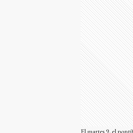
El martes 9, el pontí