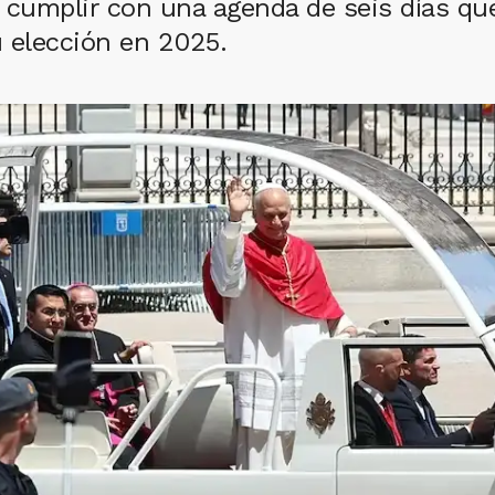
ra cumplir con una agenda de seis días q
u elección en 2025.