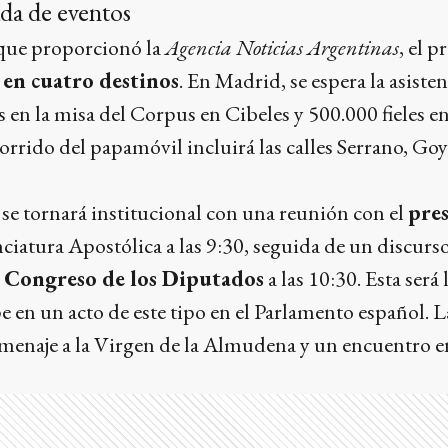
da de eventos
que proporcionó la
Agencia Noticias Argentinas
, el p
 en cuatro destinos
. En Madrid, se espera la asisten
en la misa del Corpus en Cibeles y 500.000 fieles en l
orrido del papamóvil incluirá las calles Serrano, Goya
a se tornará institucional con una reunión con el
pres
ciatura Apostólica a las 9:30, seguida de un discurso
l
Congreso de los Diputados
a las 10:30. Esta será
pe en un acto de este tipo en el Parlamento español. 
menaje a la Virgen de la Almudena y un encuentro en