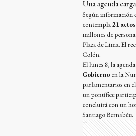
Una agenda carga
Según información 
contempla
21 actos
millones de personas 
Plaza de Lima. El rec
Colón.
El lunes 8, la agend
Gobierno
en la Nun
parlamentarios en e
un pontífice partici
concluirá con un ho
Santiago Bernabéu.
Ads