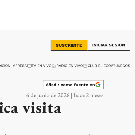
INICIAR SESIÓN
SUSCRIBITE
DICIÓN IMPRESA
TV EN VIVO
RADIO EN VIVO
CLUB EL ECO
JUEGOS
Añadir como fuente en
6 de junio de 2026 | hace 2 meses
ca visita