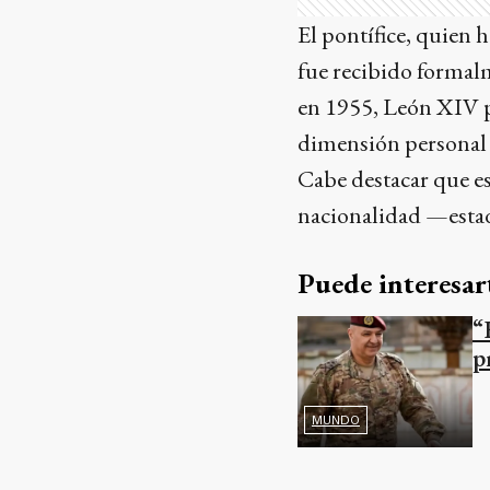
El pontífice, quien 
fue recibido formalm
en 1955, León XIV p
dimensión personal a
Cabe destacar que es
nacionalidad —estad
Puede interesar
“
p
MUNDO