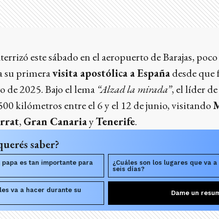
terrizó este sábado en el aeropuerto de Barajas, poco
 a su primera
visita apostólica a España
desde que 
yo de 2025. Bajo el lema
“Alzad la mirada”
, el líder d
500 kilómetros entre el 6 y el 12 de junio, visitando
rrat
,
Gran Canaria
y
Tenerife
.
querés saber?
l papa es tan importante para
¿Cuáles son los lugares que va a 
seis días?
les va a hacer durante su
Dame un resu