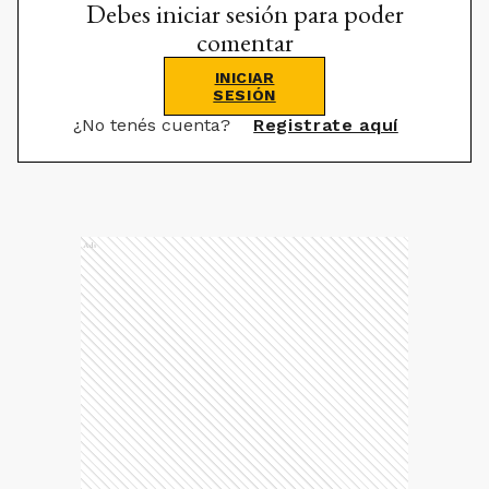
Debes iniciar sesión para poder
comentar
INICIAR
SESIÓN
¿No tenés cuenta?
Registrate aquí
Ads