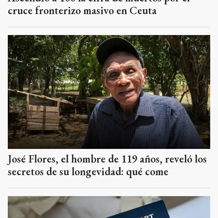
cruce fronterizo masivo en Ceuta
José Flores, el hombre de 119 años, reveló los
secretos de su longevidad: qué come