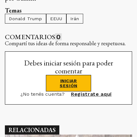
Temas
Donald Trump
EEUU
Irán
COMENTARIOS
0
Compartí tus ideas de forma responsable y respetuosa.
Debes iniciar sesión para poder
comentar
INICIAR
SESIÓN
¿No tenés cuenta?
Registrate aquí
RELACIONADAS