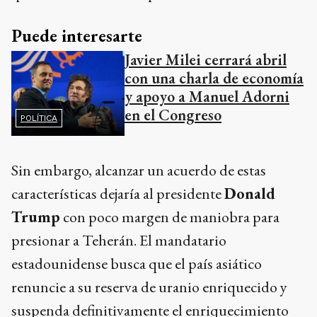
Puede interesarte
Javier Milei cerrará abril
con una charla de economía
y apoyo a Manuel Adorni
en el Congreso
POLÍTICA
Sin embargo, alcanzar un acuerdo de estas
características dejaría al presidente
Donald
Trump
con poco margen de maniobra para
presionar a Teherán. El mandatario
estadounidense busca que el país asiático
renuncie a su reserva de uranio enriquecido y
suspenda definitivamente el enriquecimiento