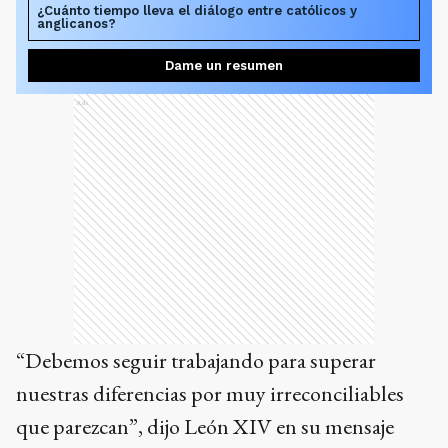
¿Cuánto tiempo lleva el diálogo entre católicos y
anglicanos?
Dame un resumen
Ads
“Debemos seguir trabajando para superar
nuestras diferencias por muy irreconciliables
que parezcan”, dijo León XIV en su mensaje