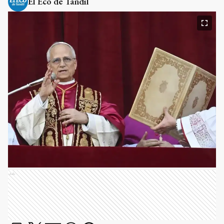
El Eco de Tandil
Ads