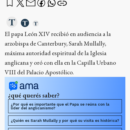
El papa León XIV recibió en audiencia a la
arzobispa de Canterbury, Sarah Mullally,
máxima autoridad espiritual de la Iglesia
anglicana y oró con ella en la Capilla Urbano
VIII del Palacio Apostólico.
¿qué querés saber?
¿Por qué es importante que el Papa se reúna con la
líder del anglicanismo?
¿Quién es Sarah Mullally y por qué su visita es histórica?