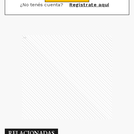
¿No tenés cuenta?
Registrate aquí
Ads
RELACIONADAS