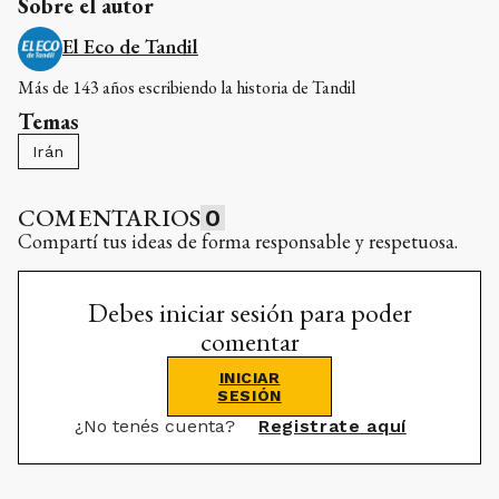
Sobre el autor
El Eco de Tandil
Más de 143 años escribiendo la historia de Tandil
Temas
Irán
COMENTARIOS
0
Compartí tus ideas de forma responsable y respetuosa.
Debes iniciar sesión para poder
comentar
INICIAR
SESIÓN
¿No tenés cuenta?
Registrate aquí