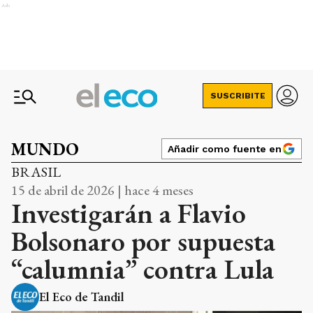
Ads
SUSCRIBITE
MUNDO
Añadir como fuente en
BRASIL
15 de abril de 2026 | hace 4 meses
Investigarán a Flavio
Bolsonaro por supuesta
“calumnia” contra Lula
El Eco de Tandil