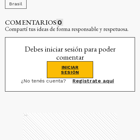
Brasil
COMENTARIOS
0
Compartí tus ideas de forma responsable y respetuosa.
Debes iniciar sesión para poder
comentar
INICIAR
SESIÓN
¿No tenés cuenta?
Registrate aquí
Ads