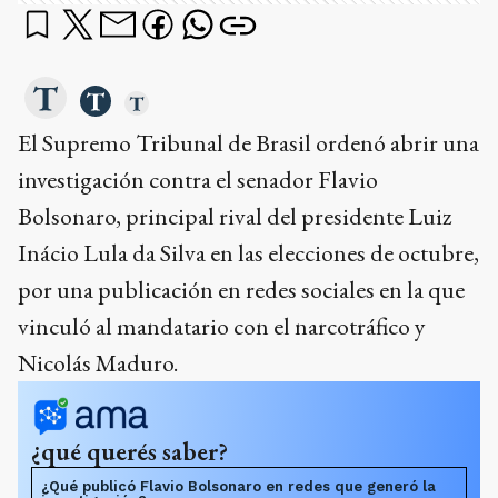
El Supremo Tribunal de Brasil ordenó abrir una
investigación contra el senador Flavio
Bolsonaro, principal rival del presidente Luiz
Inácio Lula da Silva en las elecciones de octubre,
por una publicación en redes sociales en la que
vinculó al mandatario con el narcotráfico y
Nicolás Maduro.
¿qué querés saber?
¿Qué publicó Flavio Bolsonaro en redes que generó la