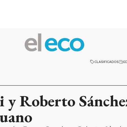
CLASIFICADOS
E
i y Roberto Sánche
ruano