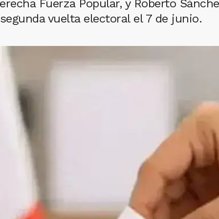
derecha Fuerza Popular, y Roberto Sánchez
segunda vuelta electoral el 7 de junio.