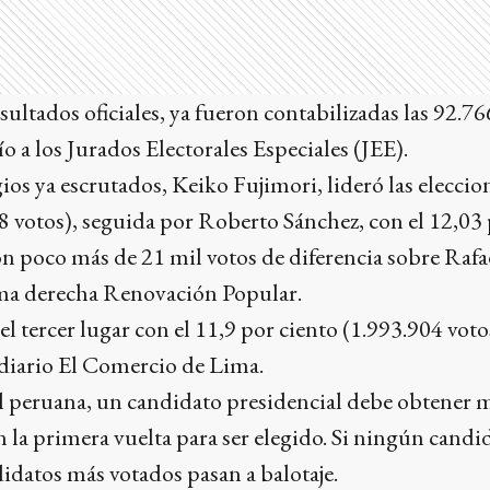
sultados oficiales, ya fueron contabilizadas las 92.7
o a los Jurados Electorales Especiales (JEE).
ios ya escrutados, Keiko Fujimori, lideró las eleccio
8 votos), seguida por Roberto Sánchez, con el 12,03 
on poco más de 21 mil votos de diferencia sobre Rafa
ema derecha Renovación Popular.
l tercer lugar con el 11,9 por ciento (1.993.904 voto
 diario El Comercio de Lima.
al peruana, un candidato presidencial debe obtener 
n la primera vuelta para ser elegido. Si ningún candid
idatos más votados pasan a balotaje.