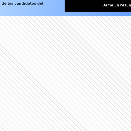
 de los candidatos del
Dame un resu