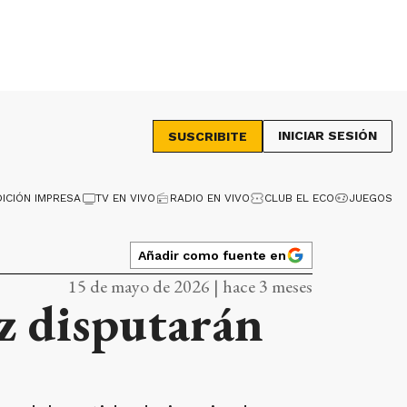
INICIAR SESIÓN
SUSCRIBITE
DICIÓN IMPRESA
TV EN VIVO
RADIO EN VIVO
CLUB EL ECO
JUEGOS
Añadir como fuente en
15 de mayo de 2026 | hace 3 meses
z disputarán