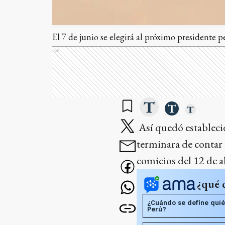
El 7 de junio se elegirá al próximo presidente p
Ads
Así quedó estableci
terminara de contar 
comicios del 12 de ab
¿qué 
¿Cuándo se define quié
Perú?