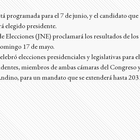
tá programada para el 7 de junio, y el candidato que
rá elegido presidente.
e Elecciones (JNE) proclamará los resultados de los
 domingo 17 de mayo.
celebró elecciones presidenciales y legislativas para 
sidentes, miembros de ambas cámaras del Congreso y
Andino, para un mandato que se extenderá hasta 203