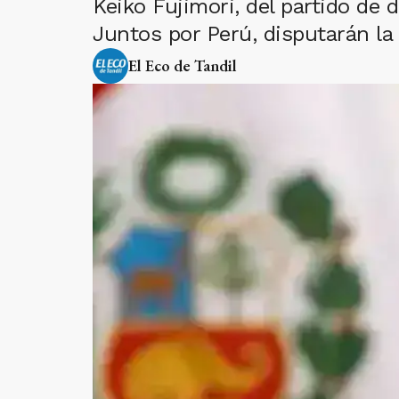
Keiko Fujimori, del partido de 
Juntos por Perú, disputarán la 
El Eco de Tandil