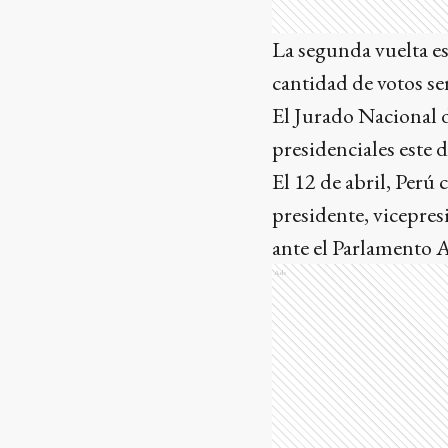
La segunda vuelta es
cantidad de votos se
El Jurado Nacional d
presidenciales este
El 12 de abril, Perú 
presidente, vicepre
ante el Parlamento 
Ads