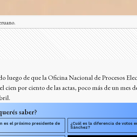
eruano.
do luego de que la Oficina Nacional de Procesos El
el cien por ciento de las actas, poco más de un mes d
ril.
querés saber?
n es el próximo presidente de
¿Cuál es la diferencia de votos e
Sánchez?