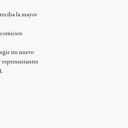
 reciba la mayor
 comicios
elegir un nuevo
 representantes
1.