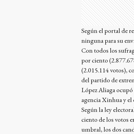
Según el portal de re
ninguna para su enví
Con todos los sufrag
por ciento (2.877.67
(2.015.114 votos), c
del partido de extr
López Aliaga ocupó e
agencia Xinhua y el
Según la ley elector
ciento de los votos e
umbral, los dos cand