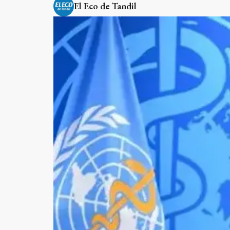
El Eco de Tandil