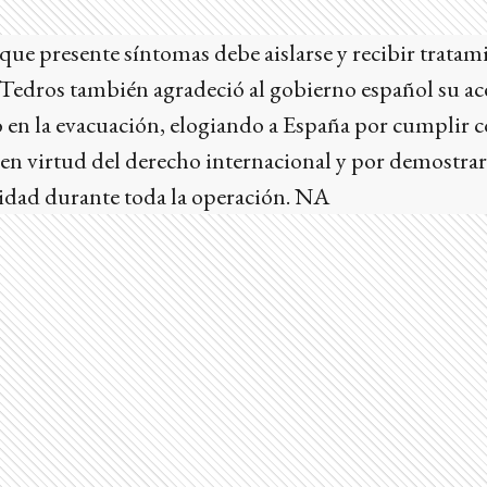
ue presente síntomas debe aislarse y recibir tratam
 Tedros también agradeció al gobierno español su ac
 en la evacuación, elogiando a España por cumplir c
 en virtud del derecho internacional y por demostrar
dad durante toda la operación. NA