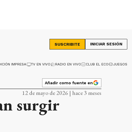
INICIAR SESIÓN
SUSCRIBITE
DICIÓN IMPRESA
TV EN VIVO
RADIO EN VIVO
CLUB EL ECO
JUEGOS
Añadir como fuente en
12 de mayo de 2026 | hace 3 meses
n surgir