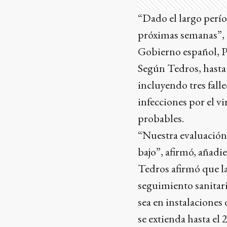
“Dado el largo perío
próximas semanas”, 
Gobierno español, P
Según Tedros, hasta 
incluyendo tres fall
infecciones por el v
probables.
“Nuestra evaluación 
bajo”, afirmó, añad
Tedros afirmó que l
seguimiento sanitari
sea en instalaciones
se extienda hasta el 