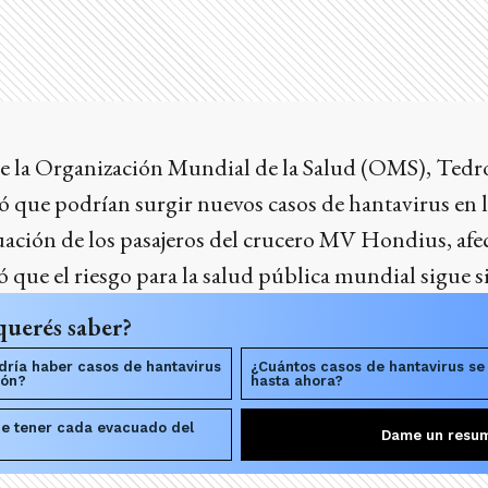
 de la Organización Mundial de la Salud (OMS), Te
ó que podrían surgir nuevos casos de hantavirus en 
uación de los pasajeros del crucero MV Hondius, afec
ó que el riesgo para la salud pública mundial sigue s
querés saber?
ría haber casos de hantavirus
¿Cuántos casos de hantavirus se
ión?
hasta ahora?
ue tener cada evacuado del
Dame un resu