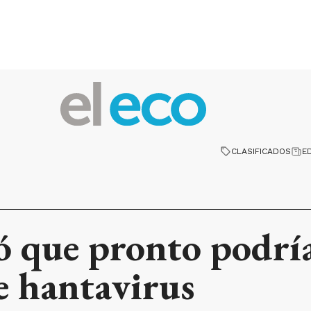
CLASIFICADOS
E
 que pronto podría
e hantavirus