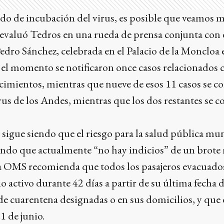
do de incubación del virus, es posible que veamos má
evaluó Tedros en una rueda de prensa conjunta con e
edro Sánchez, celebrada en el Palacio de la Moncloa
el momento se notificaron once casos relacionados c
ecimientos, mientras que nueve de esos 11 casos se
irus de los Andes, mientras que los dos restantes se 
sigue siendo que el riesgo para la salud pública mu
iendo que actualmente “no hay indicios” de un brote
a OMS recomienda que todos los pasajeros evacuado
o activo durante 42 días a partir de su última fecha 
 de cuarentena designadas o en sus domicilios, y qu
21 de junio.