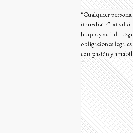
“Cualquier persona q
inmediato”, añadió.
buque y su liderazgo
obligaciones legales
compasión y amabili
Ads