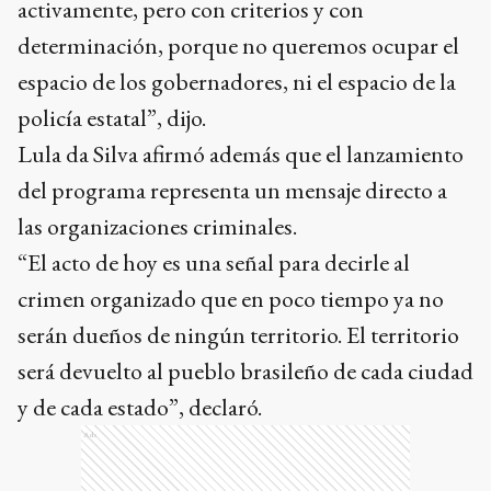
activamente, pero con criterios y con
determinación, porque no queremos ocupar el
espacio de los gobernadores, ni el espacio de la
policía estatal”, dijo.
Lula da Silva afirmó además que el lanzamiento
del programa representa un mensaje directo a
las organizaciones criminales.
“El acto de hoy es una señal para decirle al
crimen organizado que en poco tiempo ya no
serán dueños de ningún territorio. El territorio
será devuelto al pueblo brasileño de cada ciudad
y de cada estado”, declaró.
Ads