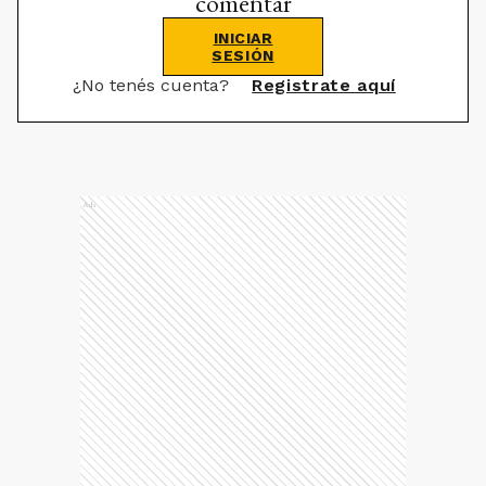
comentar
INICIAR
SESIÓN
¿No tenés cuenta?
Registrate aquí
Ads