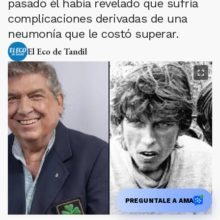
pasado él había revelado que sufría
complicaciones derivadas de una
neumonía que le costó superar.
El Eco de Tandil
PREGUNTALE A AMA