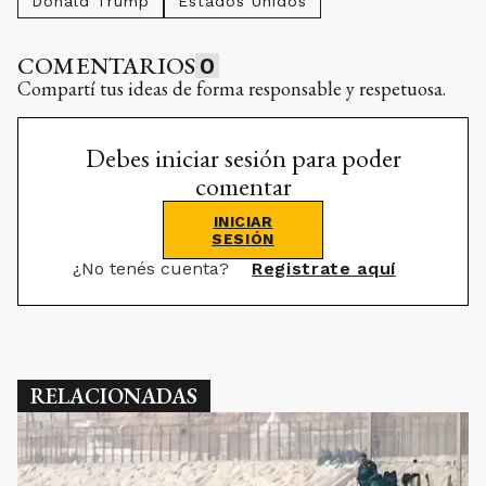
Donald Trump
Estados Unidos
COMENTARIOS
0
Compartí tus ideas de forma responsable y respetuosa.
Debes iniciar sesión para poder
comentar
INICIAR
SESIÓN
¿No tenés cuenta?
Registrate aquí
RELACIONADAS