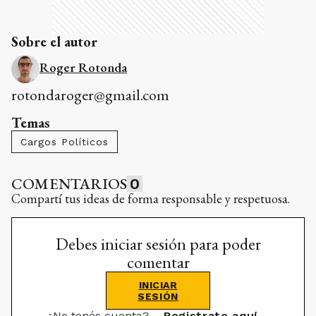
Sobre el autor
Roger Rotonda
rotondaroger@gmail.com
Temas
Cargos Políticos
COMENTARIOS
0
Compartí tus ideas de forma responsable y respetuosa.
Debes iniciar sesión para poder
comentar
INICIAR
SESIÓN
¿No tenés cuenta?
Registrate aquí