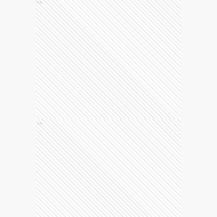
Ads
Ads