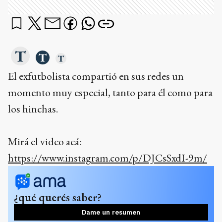
El exfutbolista compartió en sus redes un
momento muy especial, tanto para él como para
los hinchas.
Mirá el video acá:
https://www.instagram.com/p/DJCsSxdI-9m/
¿qué querés saber?
Dame un resumen