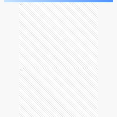
Ads
Ads