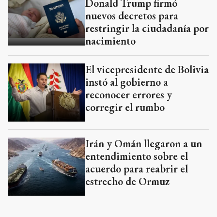
Donald Trump firmó
nuevos decretos para
restringir la ciudadanía por
nacimiento
El vicepresidente de Bolivia
instó al gobierno a
reconocer errores y
corregir el rumbo
Irán y Omán llegaron a un
entendimiento sobre el
acuerdo para reabrir el
estrecho de Ormuz