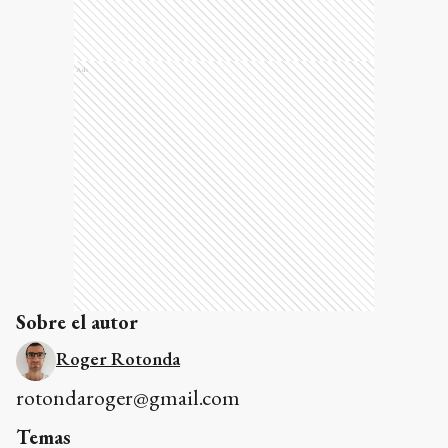
Ads
Sobre el autor
Roger Rotonda
rotondaroger@gmail.com
Temas