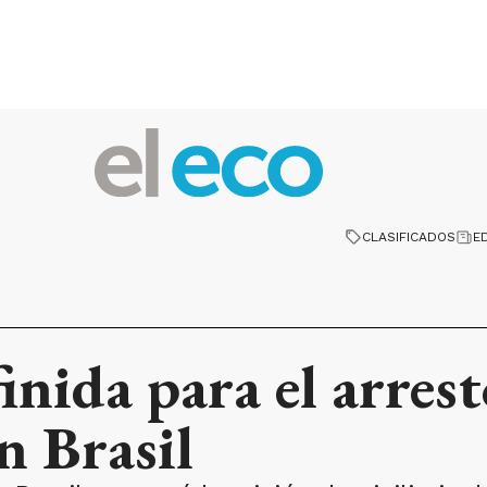
CLASIFICADOS
E
inida para el arrest
n Brasil