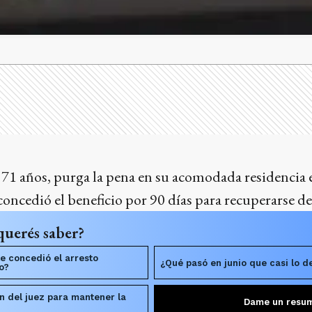
 71 años, purga la pena en su acomodada residencia 
concedió el beneficio por 90 días para recuperarse 
querés saber?
e concedió el arresto
¿Qué pasó en junio que casi lo d
o?
ión del juez para mantener la
Dame un resu