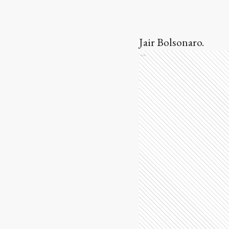
Jair Bolsonaro.
Ads