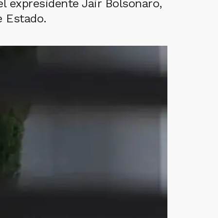
el expresidente Jair Bolsonaro,
e Estado.