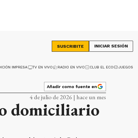
INICIAR SESIÓN
SUSCRIBITE
DICIÓN IMPRESA
TV EN VIVO
RADIO EN VIVO
CLUB EL ECO
JUEGOS
Añadir como fuente en
4 de julio de 2026 | hace un mes
o domiciliario