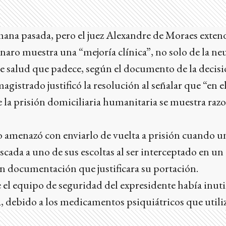
emana pasada, pero el juez Alexandre de Moraes exten
aro muestra una “mejoría clínica”, no solo de la n
de salud que padece, según el documento de la decisi
magistrado justificó la resolución al señalar que “en
 la prisión domiciliaria humanitaria se muestra raz
 amenazó con enviarlo de vuelta a prisión cuando u
scada a uno de sus escoltas al ser interceptado en un 
sin documentación que justificara su portación.
 el equipo de seguridad del expresidente había inuti
za, debido a los medicamentos psiquiátricos que util