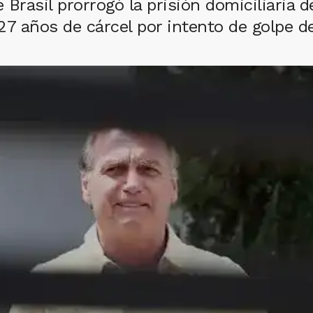
Brasil prorrogó la prisión domiciliaria d
7 años de cárcel por intento de golpe d