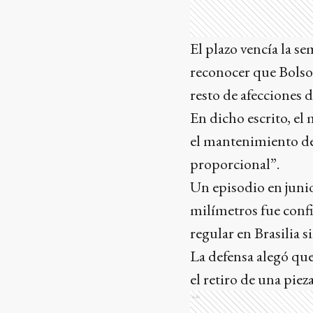
El plazo vencía la s
reconocer que Bolson
resto de afecciones 
En dicho escrito, el 
el mantenimiento de
proporcional”.
Un episodio en junio
milímetros fue confi
regular en Brasilia 
La defensa alegó que
el retiro de una pie
Ads