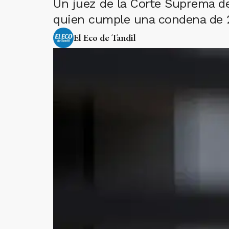
Un juez de la Corte Suprema de 
quien cumple una condena de 2
El Eco de Tandil