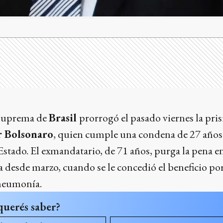
 Suprema de
Brasil
prorrogó el pasado viernes la pri
r Bolsonaro
, quien cumple una condena de 27 años 
Estado. El exmandatario, de 71 años, purga la pena
ia desde marzo, cuando se le concedió el beneficio po
 neumonía.
querés saber?