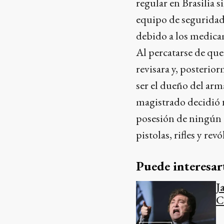
regular en Brasilia 
equipo de seguridad 
debido a los medicam
Al percatarse de que 
revisara y, posterio
ser el dueño del arm
magistrado decidió n
posesión de ningún 
pistolas, rifles y re
Puede interesar
J
C