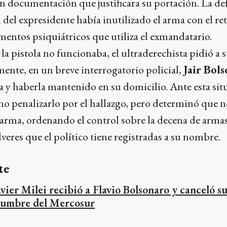
sin documentación que justificara su portación. La de
del expresidente había inutilizado el arma con el ret
entos psiquiátricos que utiliza el exmandatario.
la pistola no funcionaba, el ultraderechista pidió a s
rmente, en un breve interrogatorio policial,
Jair Bol
a y haberla mantenido en su domicilio. Ante esta situ
o penalizarlo por el hallazgo, pero determinó que n
arma, ordenando el control sobre la decena de armas
vólveres que el político tiene registradas a su nombre.
te
avier Milei recibió a Flavio Bolsonaro y canceló su
umbre del Mercosur