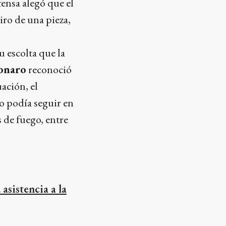
fensa alegó que el
iro de una pieza,
u escolta que la
sonaro
reconoció
ación, el
o podía seguir en
 de fuego, entre
 asistencia a la