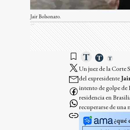
Jair Bolsonaro.
Ads
Un juez de la Corte
del expresidente
Jai
intento de golpe de 
residencia en Brasil
recuperarse de una
¿qué 