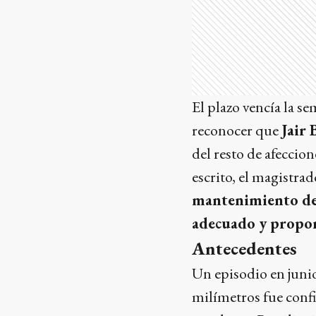
El plazo vencía la s
reconocer que
Jair
del resto de afeccio
escrito, el magistra
mantenimiento de 
adecuado y propo
Antecedentes
Un episodio en junio
milímetros fue confi