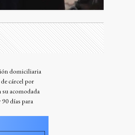
sión domiciliaria
de cárcel por
 en su acomodada
r 90 días para