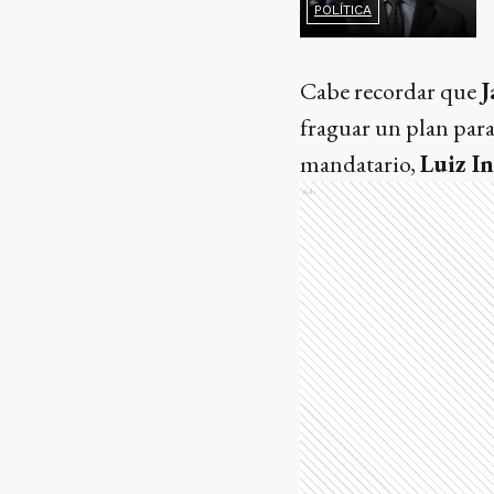
POLÍTICA
Cabe recordar que
J
fraguar un plan para 
mandatario,
Luiz In
Ads