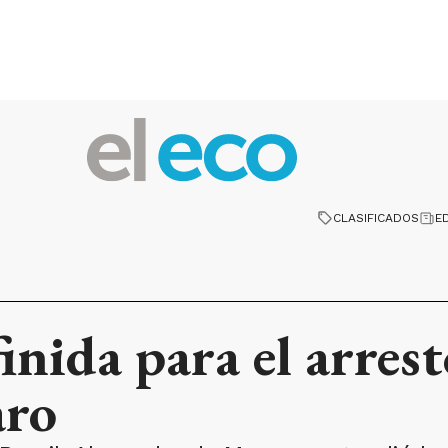
CLASIFICADOS
E
inida para el arrest
aro