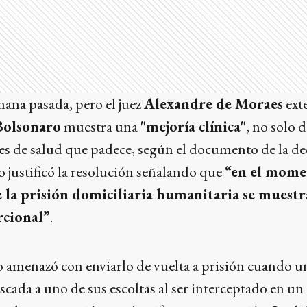
emana pasada, pero el juez
Alexandre de Moraes
ext
 Bolsonaro
muestra una
"mejoría clínica"
, no solo 
nes de salud que padece, según el documento de la de
do justificó la resolución señalando que
“en el momen
la prisión domiciliaria humanitaria se muestr
rcional”
.
 amenazó con enviarlo de vuelta a prisión cuando u
scada a uno de sus escoltas al ser interceptado en un 