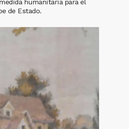
 medida humanitaria para el
pe de Estado.