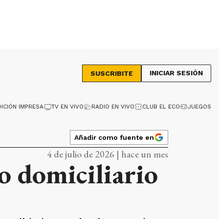
INICIAR SESIÓN
SUSCRIBITE
DICIÓN IMPRESA
TV EN VIVO
RADIO EN VIVO
CLUB EL ECO
JUEGOS
Añadir como fuente en
4 de julio de 2026 | hace un mes
o domiciliario