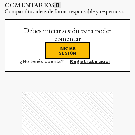
COMENTARIOS
0
Compartí tus ideas de forma responsable y respetuosa.
Debes iniciar sesión para poder
comentar
INICIAR
SESIÓN
¿No tenés cuenta?
Registrate aquí
Ads