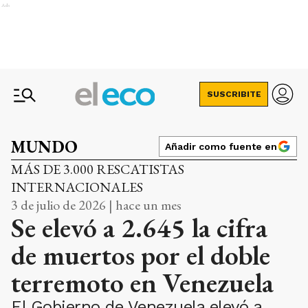
Ads
SUSCRIBITE
MUNDO
Añadir como fuente en
MÁS DE 3.000 RESCATISTAS
INTERNACIONALES
3 de julio de 2026 | hace un mes
Se elevó a 2.645 la cifra
de muertos por el doble
terremoto en Venezuela
El Gobierno de Venezuela elevó a