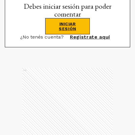
Debes iniciar sesión para poder
comentar
INICIAR
SESIÓN
¿No tenés cuenta?
Registrate aquí
Ads