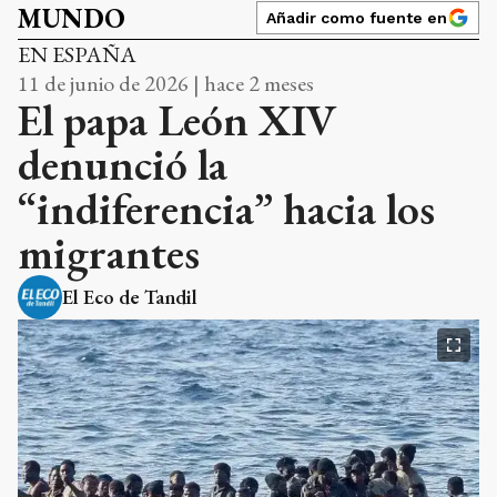
MUNDO
Añadir como fuente en
EN ESPAÑA
11 de junio de 2026 | hace 2 meses
El papa León XIV
denunció la
“indiferencia” hacia los
migrantes
El Eco de Tandil