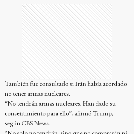
Ads
También fue consultado si Irán había acordado
no tener armas nucleares.
“No tendrán armas nucleares. Han dado su
consentimiento para ello”, afirmó Trump,
según CBS News.
“No solo no tendrán, sino que no comprarán ni