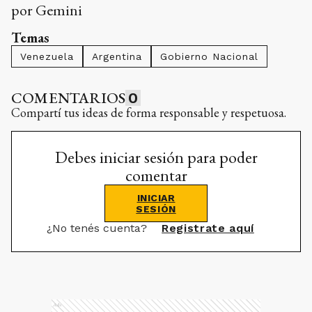
por Gemini
Temas
Venezuela
Argentina
Gobierno Nacional
COMENTARIOS
0
Compartí tus ideas de forma responsable y respetuosa.
Debes iniciar sesión para poder
comentar
INICIAR
SESIÓN
¿No tenés cuenta?
Registrate aquí
Ads