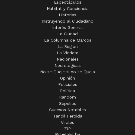
Espectáculos
Hábitat y Conciencia
Historias
Instruyendo al Ciudadano
Interés General
La Ciudad
La Columna de Marcos
La Región
La Vidriera
Nacionales
Necrológicas
No se Queje si no se Queja
Opinión
Policiales
Política
Random
Sepelios
Sucesos Notables
Tandil Perdida
Virales
ZIP