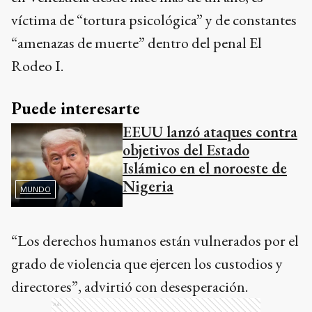
víctima de “tortura psicológica” y de constantes
“amenazas de muerte” dentro del penal El
Rodeo I.
Puede interesarte
EEUU lanzó ataques contra
objetivos del Estado
Islámico en el noroeste de
Nigeria
MUNDO
“Los derechos humanos están vulnerados por el
grado de violencia que ejercen los custodios y
directores”, advirtió con desesperación.
Ads