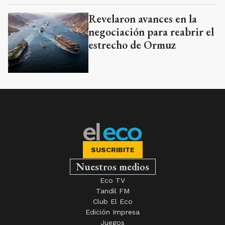
Revelaron avances en la
negociación para reabrir el
estrecho de Ormuz
SUSCRIBITE
Nuestros medios
Eco TV
Tandil FM
Club El Eco
Edición Impresa
Juegos