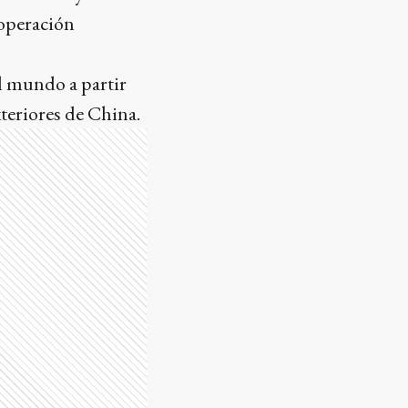
ooperación
el mundo a partir
teriores de China.