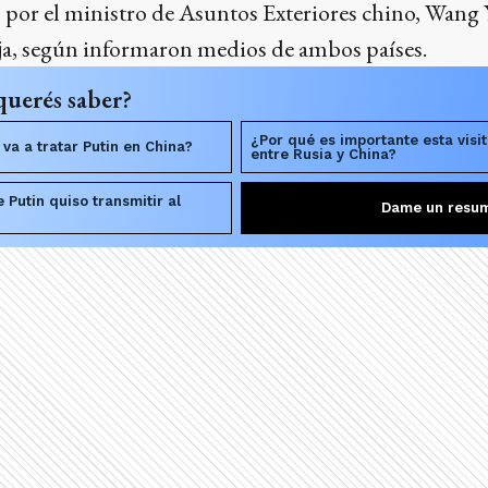
 por el ministro de Asuntos Exteriores chino, Wang 
ja, según informaron medios de ambos países.
querés saber?
¿Por qué es importante esta visit
va a tratar Putin en China?
entre Rusia y China?
 Putin quiso transmitir al
Dame un resu