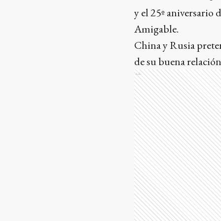
y el 25º aniversario
Amigable.
China y Rusia preten
de su buena relación
Ads