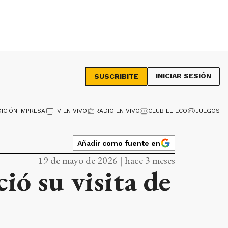
INICIAR SESIÓN
SUSCRIBITE
DICIÓN IMPRESA
TV EN VIVO
RADIO EN VIVO
CLUB EL ECO
JUEGOS
Añadir como fuente en
19 de mayo de 2026 | hace 3 meses
ió su visita de