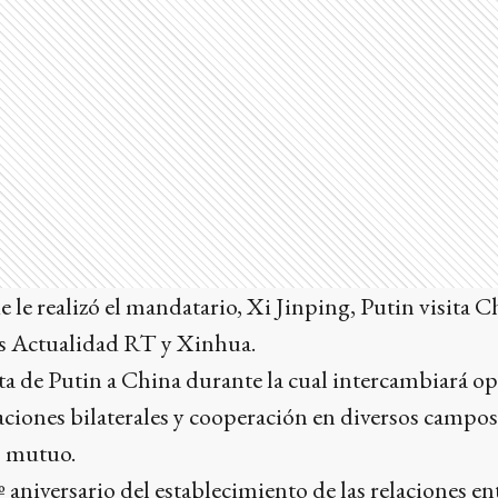
e le realizó el mandatario, Xi Jinping, Putin visita 
s Actualidad RT y Xinhua.
isita de Putin a China durante la cual intercambiará o
aciones bilaterales y cooperación en diversos campos
s mutuo.
º aniversario del establecimiento de las relaciones e