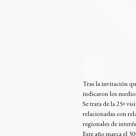
Tras la invitación qu
indicaron los medio
Se trata de la 25ª v
relacionadas con rel
regionales de interé
Este año marca el 30