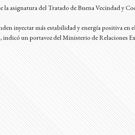
 de la asignatura del Tratado de Buena Vecindad y C
den inyectar más estabilidad y energía positiva en 
, indicó un portavoz del Ministerio de Relaciones Ex