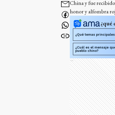
China y fue recibido
honor y alfombra ro
¿qué 
¿Qué temas principales 
¿Cuál es el mensaje que
pueblo chino?
Ads