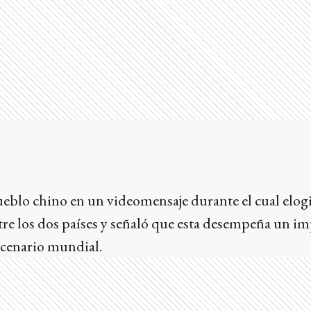
pueblo chino en un videomensaje durante el cual elog
ntre los dos países y señaló que esta desempeña un i
escenario mundial.