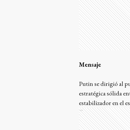
Mensaje
Putin se dirigió al 
estratégica sólida e
estabilizador en el 
Ads