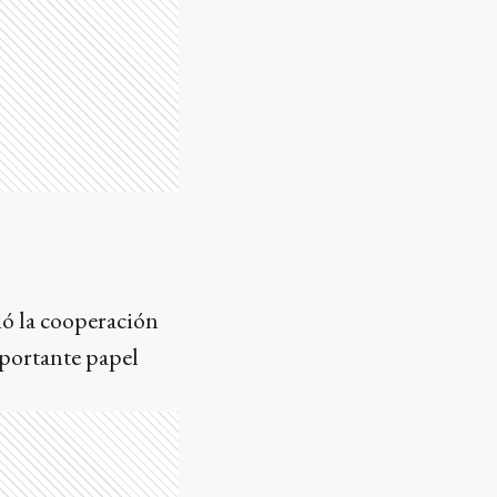
ió la cooperación
mportante papel