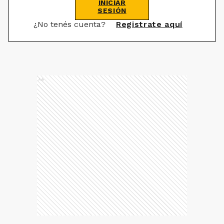
INICIAR
SESIÓN
¿No tenés cuenta?
Registrate aquí
Ads