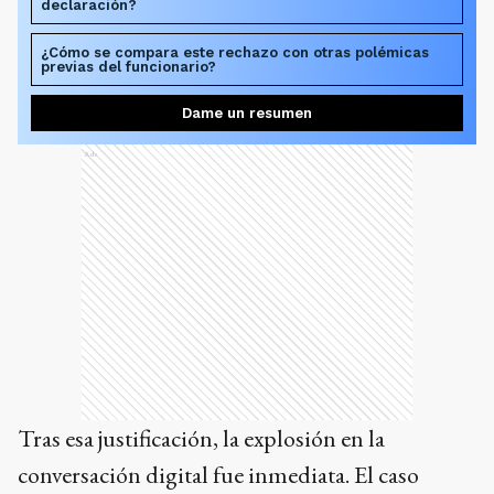
declaración?
¿Cómo se compara este rechazo con otras polémicas
previas del funcionario?
Dame un resumen
Ads
Tras esa justificación, la explosión en la
conversación digital fue inmediata. El caso