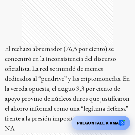
El rechazo abrumador (76,5 por ciento) se
concentró en la inconsistencia del discurso
oficialista. La red se inundó de memes
dedicados al “pendrive” y las criptomonedas. En
la vereda opuesta, el exiguo 9,3 por ciento de
apoyo provino de núcleos duros que justificaron
el ahorro informal como una “legítima defensa”
frente a la presión impositiva histórica del país.
PREGUNTALE A AMA
NA