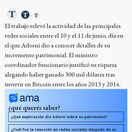
El trabajo relevó la actividad de las principales
redes sociales entre el 10 y el 11 de junio, día en
el que Adorni dio a conocer detalles de su
incremento patrimonial. El ministro
coordinador funcionario justificó su riqueza
alegando haber ganado 300 mil dólares tras
invertir en Bitcoin entre los años 2013 y 2014.
¿qué querés saber?
¿Qué explicación dio Adorni sobre su patrimonio?
¿Cuál fue la reacción en redes sociales después de su