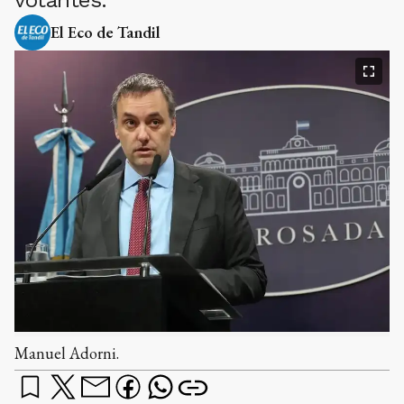
El Eco de Tandil
Manuel Adorni.