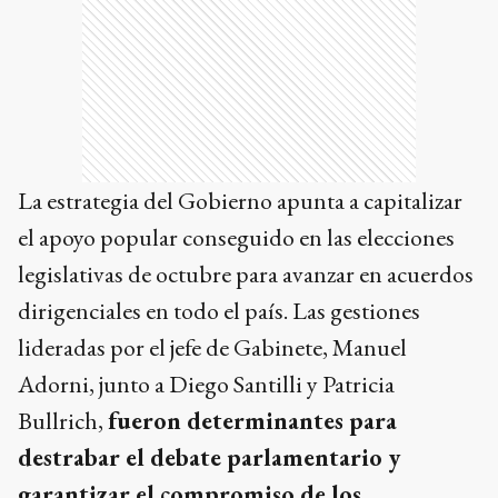
La estrategia del Gobierno apunta a capitalizar
el apoyo popular conseguido en las elecciones
legislativas de octubre para avanzar en acuerdos
dirigenciales en todo el país. Las gestiones
lideradas por el jefe de Gabinete, Manuel
Adorni, junto a Diego Santilli y Patricia
Bullrich,
fueron determinantes para
destrabar el debate parlamentario y
garantizar el compromiso de los