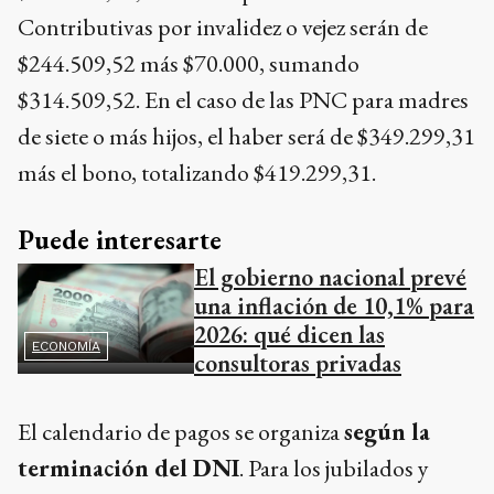
Contributivas por invalidez o vejez serán de
$244.509,52 más $70.000, sumando
$314.509,52. En el caso de las PNC para madres
de siete o más hijos, el haber será de $349.299,31
más el bono, totalizando $419.299,31.
Puede interesarte
El gobierno nacional prevé
una inflación de 10,1% para
2026: qué dicen las
ECONOMÍA
consultoras privadas
El calendario de pagos se organiza
según la
terminación del DNI
. Para los jubilados y