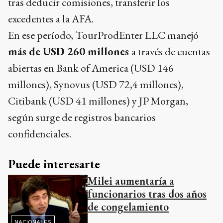
tras deducir comisiones, transferir los
excedentes a la AFA.
En ese período, TourProdEnter LLC manejó
más de USD 260 millones
a través de cuentas
abiertas en Bank of America (USD 146
millones), Synovus (USD 72,4 millones),
Citibank (USD 41 millones) y JP Morgan,
según surge de registros bancarios
confidenciales.
Puede interesarte
Milei aumentaría a
funcionarios tras dos años
de congelamiento
NACIONALES