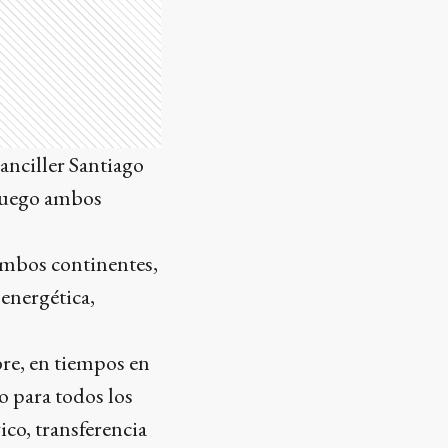
anciller Santiago
 luego ambos
 ambos continentes,
 energética,
re, en tiempos en
o para todos los
ico, transferencia