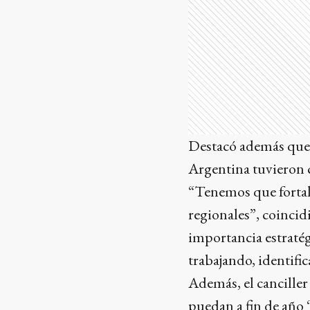
Destacó además que, 
Argentina tuvieron 
“Tenemos que fortale
regionales”, coincid
importancia estratég
trabajando, identifi
Además, el canciller
puedan a fin de año