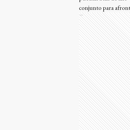
conjunto para afron
Ads