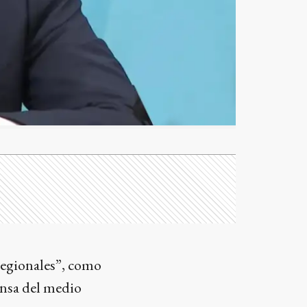
 regionales”, como
fensa del medio