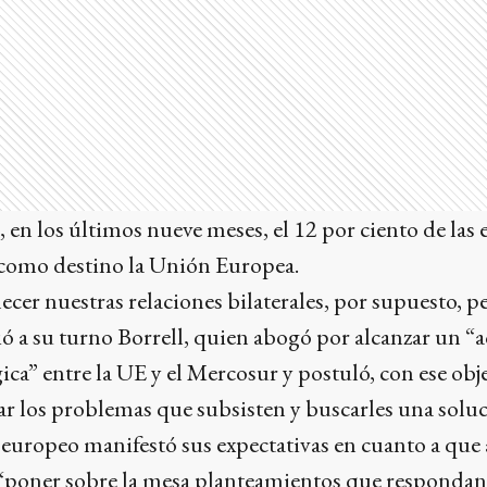
en los últimos nueve meses, el 12 por ciento de las 
como destino la Unión Europea.
cer nuestras relaciones bilaterales, por supuesto, p
ió a su turno Borrell, quien abogó por alcanzar un “
ica” entre la UE y el Mercosur y postuló, con ese obje
car los problemas que subsisten y buscarles una solu
 europeo manifestó sus expectativas en cuanto a qu
 “poner sobre la mesa planteamientos que respondan