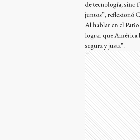
de tecnología, sino
juntos”, reflexionó C
Al hablar en el Pati
lograr que América l
segura y justa”.
Ads