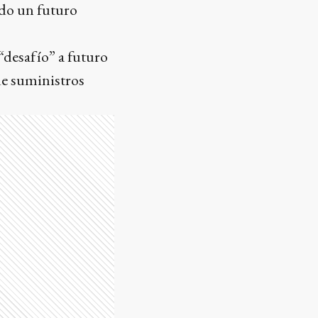
ndo un futuro
“desafío” a futuro
de suministros