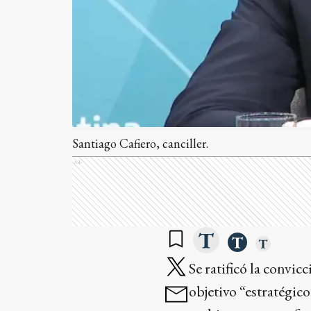
Santiago Cafiero, canciller.
Ads
Se ratificó la convic
objetivo “estratégico