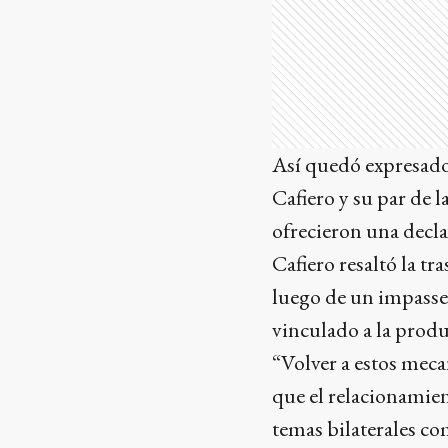
Así quedó expresado 
Cafiero y su par de 
ofrecieron una decla
Cafiero resaltó la t
luego de un impasse 
vinculado a la produ
“Volver a estos mec
que el relacionamien
temas bilaterales co