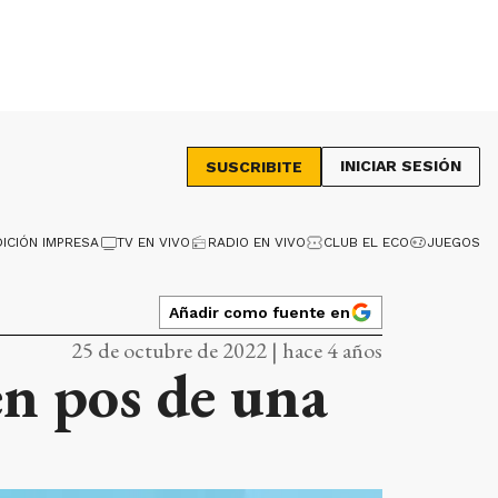
INICIAR SESIÓN
SUSCRIBITE
DICIÓN IMPRESA
TV EN VIVO
RADIO EN VIVO
CLUB EL ECO
JUEGOS
Añadir como fuente en
25 de octubre de 2022 | hace 4 años
en pos de una