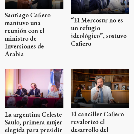
Santiago Cafiero
“El Mercosur no es
mantuvo una
un refugio
reunión con el
ideológico”, sostuvo
ministro de
Cafiero
Inversiones de
Arabia
El canciller Cafiero
La argentina Celeste
revalorizó el
Saulo, primera mujer
desarrollo del
elegida para presidir