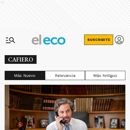
Ads
SUSCRIBITE
CAFIERO
Más Nuevo
Relevancia
Más Antiguo