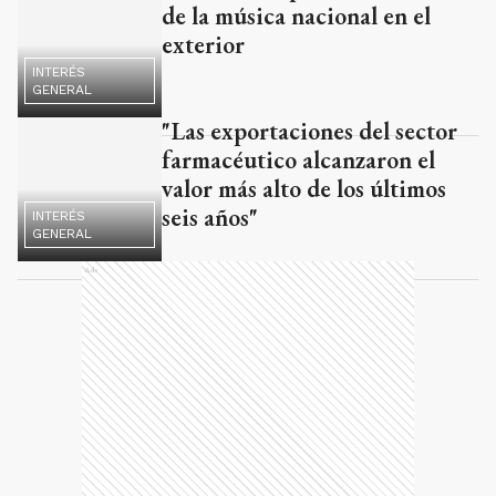
de la música nacional en el
exterior
INTERÉS
GENERAL
"Las exportaciones del sector
farmacéutico alcanzaron el
valor más alto de los últimos
INTERÉS
GENERAL
seis años"
Ads
Batakis y Cafiero destacaron el