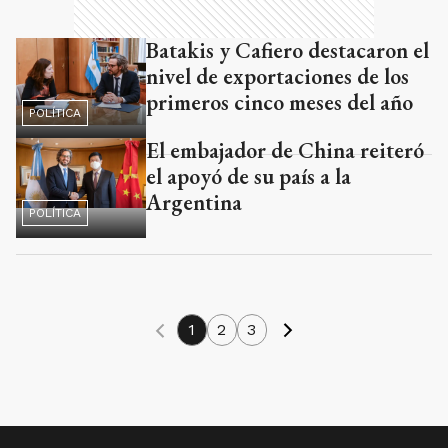
nivel de exportaciones de los
primeros cinco meses del año
POLÍTICA
El embajador de China reiteró
el apoyó de su país a la
Argentina
POLÍTICA
1
2
3