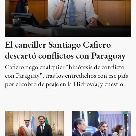
El canciller Santiago Cafiero
descartó conflictos con Paraguay
Cafiero negó cualquier “hipótesis de conflicto
con Paraguay”, tras los entredichos con ese país
por el cobro de peaje en la Hidrovía, y cuestionó
el discurso sobre Malvinas que manifestó una
de las postulantes de La Libertad Avanza.