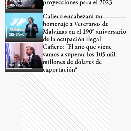
proyecciones para el 2023
INTERÉS
GENERAL
Cafiero encabezará un
homenaje a Veteranos de
Malvinas en el 190° aniversario
INTERÉS
GENERAL
de la ocupación ilegal
Cafiero: "El año que viene
vamos a superar los 105 mil
millones de dólares de
NACIONALES
exportación"
Ads