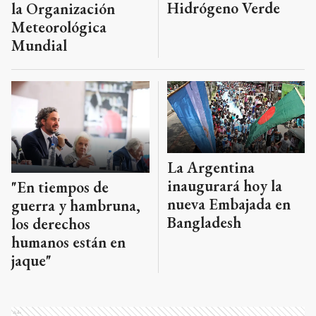
Hidrógeno Verde
la Organización
Meteorológica
Mundial
La Argentina
inaugurará hoy la
"En tiempos de
nueva Embajada en
guerra y hambruna,
Bangladesh
los derechos
humanos están en
jaque"
Ads