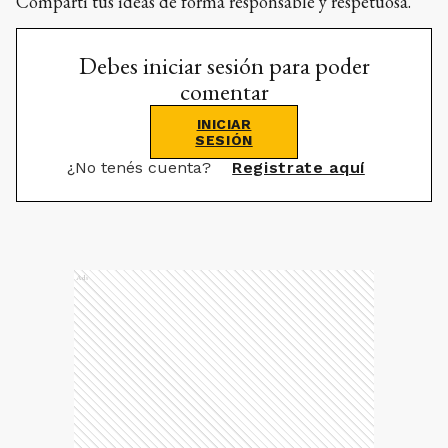
Compartí tus ideas de forma responsable y respetuosa.
Debes iniciar sesión para poder
comentar
INICIAR
SESIÓN
¿No tenés cuenta?
Registrate aquí
Ads