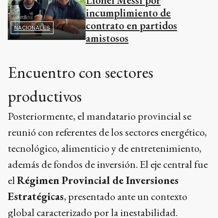
Lionel Messi por
incumplimiento de
contrato en partidos
NACIONALES
amistosos
Encuentro con sectores
productivos
Posteriormente, el mandatario provincial se
reunió con referentes de los sectores energético,
tecnológico, alimenticio y de entretenimiento,
además de fondos de inversión. El eje central fue
el
Régimen Provincial de Inversiones
Estratégicas
, presentado ante un contexto
global caracterizado por la inestabilidad.