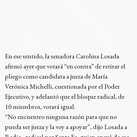
En ese sentido, la senadora Carolina Losada
afirmó ayer que votará “en contra” de retirar el
pliego como candidata a jueza de María
Verónica Michelli, cuestionada por el Poder
Ejecutivo, y adelantó que el bloque radical, de
10 miembros, votará igual.
“No encuentro ninguna razón para que no
pueda ser jueza y la voy a apoyar”, dijo Losada a
Radio , radical por Santa Fe, quien apoyó de ese