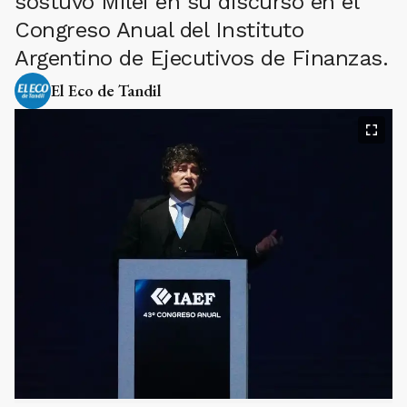
sostuvo Milei en su discurso en el
Congreso Anual del Instituto
Argentino de Ejecutivos de Finanzas.
El Eco de Tandil