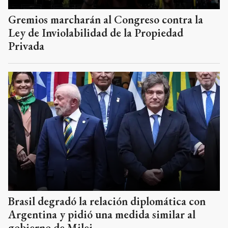
Gremios marcharán al Congreso contra la
Ley de Inviolabilidad de la Propiedad
Privada
Brasil degradó la relación diplomática con
Argentina y pidió una medida similar al
gobierno de Milei