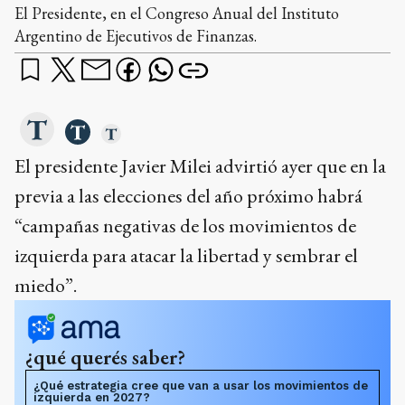
El Presidente, en el Congreso Anual del Instituto
Argentino de Ejecutivos de Finanzas.
El presidente Javier Milei advirtió ayer que en la
previa a las elecciones del año próximo habrá
“campañas negativas de los movimientos de
izquierda para atacar la libertad y sembrar el
miedo”.
¿qué querés saber?
¿Qué estrategia cree que van a usar los movimientos de
izquierda en 2027?