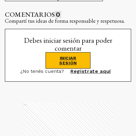
COMENTARIOS
0
Compartí tus ideas de forma responsable y respetuosa.
Debes iniciar sesión para poder
comentar
INICIAR
SESIÓN
¿No tenés cuenta?
Registrate aquí
Ads