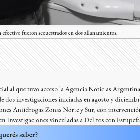
n efectivo fueron secuestrados en dos allanamientos.
cial al que tuvo acceso la Agencia Noticias Argentina
de dos investigaciones iniciadas en agosto y diciembr
iones Antidrogas Zonas Norte y Sur, con intervenció
 en Investigaciones vinculadas a Delitos con Estupefa
querés saber?