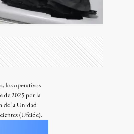
s, los operativos
e de 2025 por la
n de la Unidad
cientes (Ufeide).