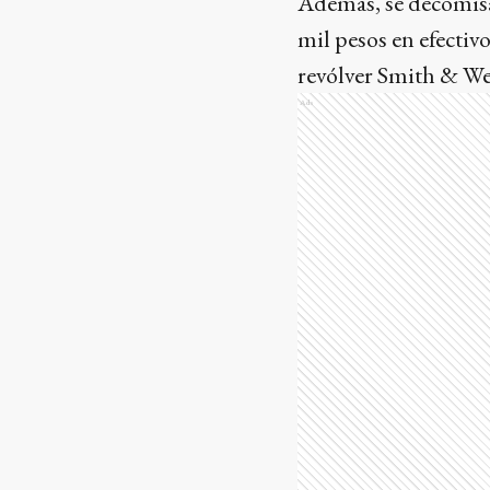
Además, se decomisar
mil pesos en efectiv
revólver Smith & Wes
Ads