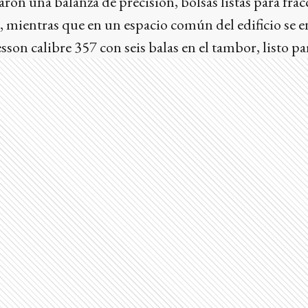
on una balanza de precisión, bolsas listas para fra
o, mientras que en un espacio común del edificio se 
son calibre 357 con seis balas en el tambor, listo pa