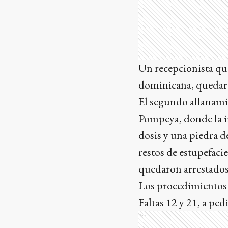
Un recepcionista que
dominicana, quedaro
El segundo allanami
Pompeya, donde la i
dosis y una piedra d
restos de estupefaci
quedaron arrestados
Los procedimientos 
Faltas 12 y 21, a pe
Ads