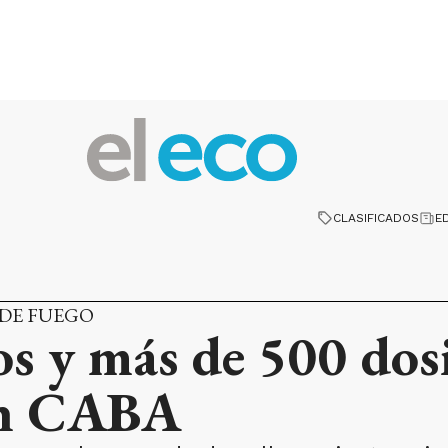
CLASIFICADOS
E
DE FUEGO
s y más de 500 dos
en CABA