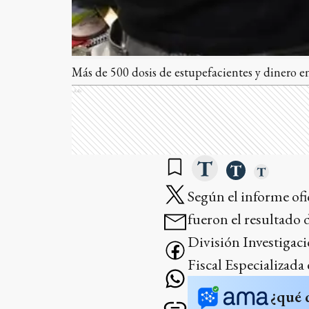
Más de 500 dosis de estupefacientes y dinero e
Ads
Según el informe ofi
fueron el resultado 
División Investigac
Fiscal Especializada
¿qué 