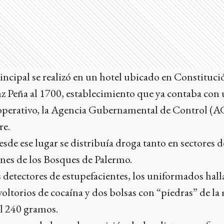
ncipal se realizó en un hotel ubicado en Constitución
z Peña al 1700, establecimiento que ya contaba con 
l operativo, la Agencia Gubernamental de Control (A
re.
esde ese lugar se distribuía droga tanto en sectores 
es de los Bosques de Palermo.
detectores de estupefacientes, los uniformados hall
oltorios de cocaína y dos bolsas con “piedras” de la
al 240 gramos.