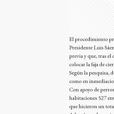
El procedimiento pri
Presidente Luis Sáen
previa y que, tras e
colocar la faja de cier
Según la pesquisa, d
como en inmediacion
Con apoyo de perros 
habitaciones 527 env
que hicieron un tot