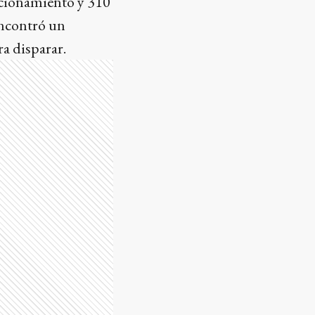
ccionamiento y 310
encontró un
ra disparar.