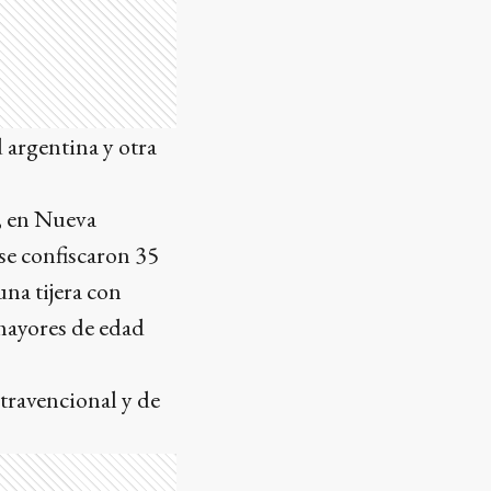
 argentina y otra
, en Nueva
se confiscaron 35
na tijera con
 mayores de edad
travencional y de