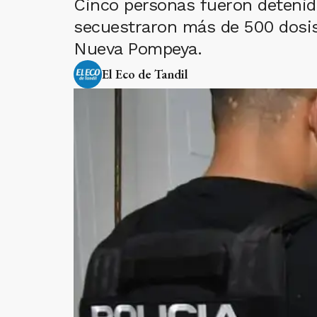
Cinco personas fueron detenid
secuestraron más de 500 dosis 
Nueva Pompeya.
El Eco de Tandil