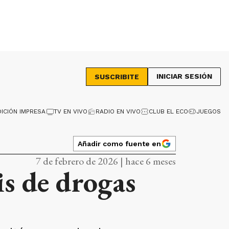
INICIAR SESIÓN
SUSCRIBITE
DICIÓN IMPRESA
TV EN VIVO
RADIO EN VIVO
CLUB EL ECO
JUEGOS
Añadir como fuente en
7 de febrero de 2026 | hace 6 meses
is de drogas