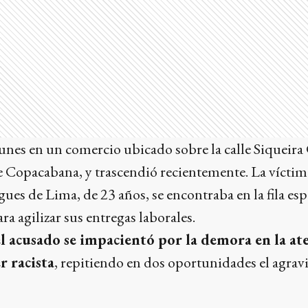
lunes en un comercio ubicado sobre la calle Siqueir
e Copacabana, y trascendió recientemente. La víctima
es de Lima, de 23 años, se encontraba en la fila es
ara agilizar sus entregas laborales.
el acusado se impacientó por la demora en la at
r racista
, repitiendo en dos oportunidades el agrav