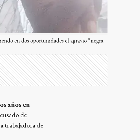
itiendo en dos oportunidades el agravio “negra
os años en
 acusado de
a trabajadora de