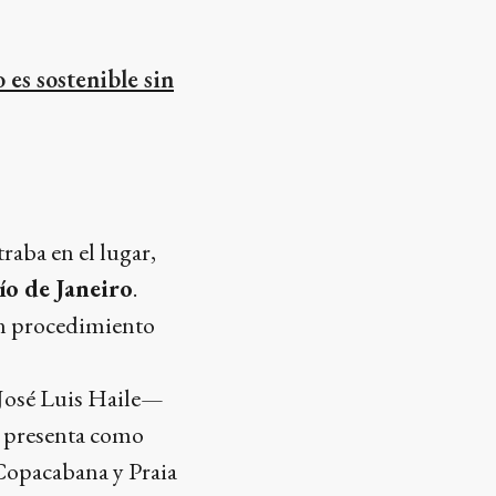
es sostenible sin
raba en el lugar,
ío de Janeiro
.
un procedimiento
 José Luis Haile—
se presenta como
Copacabana y Praia