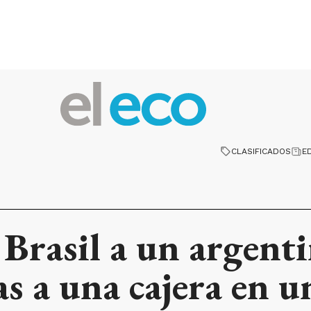
CLASIFICADOS
E
Brasil a un argent
as a una cajera en u