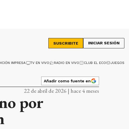
INICIAR SESIÓN
SUSCRIBITE
DICIÓN IMPRESA
TV EN VIVO
RADIO EN VIVO
CLUB EL ECO
JUEGOS
Añadir como fuente en
22 de abril de 2026 | hace 4 meses
ino por
n