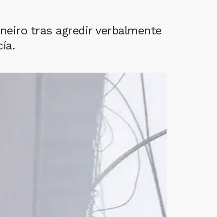
neiro tras agredir verbalmente
ía.