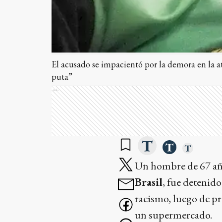
El acusado se impacientó por la demora en la at
puta”
Ads
Un hombre de 67 a
Brasil
, fue detenido
racismo, luego de pr
un supermercado.