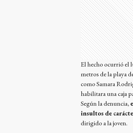
El hecho ocurrió el 
metros de la playa d
como Samara Rodrigu
habilitara una caja p
Según la denuncia,
insultos de carácte
dirigido a la joven.