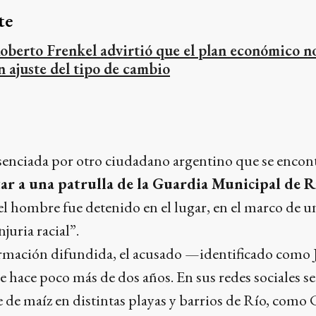
te
oberto Frenkel advirtió que el plan económico no 
n ajuste del tipo de cambio
senciada por otro ciudadano argentino que se encont
tar a una patrulla de la Guardia Municipal de R
el hombre fue detenido en el lugar, en el marco de 
juria racial”.
ormación difundida, el acusado —identificado como
de hace poco más de dos años. En sus redes sociales 
de maíz en distintas playas y barrios de Río, como 