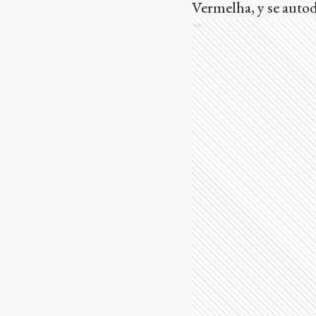
Vermelha, y se auto
Ads