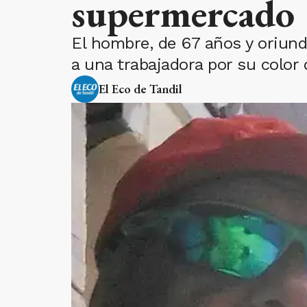
supermercado
El hombre, de 67 años y oriund
a una trabajadora por su color d
El Eco de Tandil