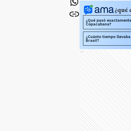
¿qué 
¿Qué pasó exactamente
Copacabana?
¿Cuánto tiempo llevaba
Brasil?
Ads