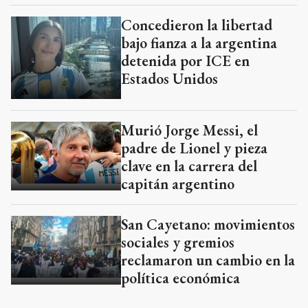
Concedieron la libertad
bajo fianza a la argentina
detenida por ICE en
Estados Unidos
Murió Jorge Messi, el
padre de Lionel y pieza
clave en la carrera del
capitán argentino
San Cayetano: movimientos
sociales y gremios
reclamaron un cambio en la
política económica