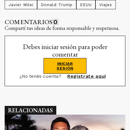
Javier Milei
Donald Trump
EEUU
Viajes
COMENTARIOS
0
Compartí tus ideas de forma responsable y respetuosa.
Debes iniciar sesión para poder
comentar
INICIAR
SESIÓN
¿No tenés cuenta?
Registrate aquí
RELACIONADAS