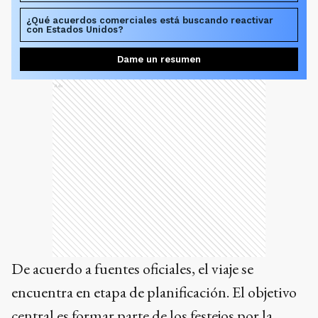
¿Qué acuerdos comerciales está buscando reactivar
con Estados Unidos?
Dame un resumen
Ads
De acuerdo a fuentes oficiales, el viaje se
encuentra en etapa de planificación. El objetivo
central es formar parte de los festejos por la