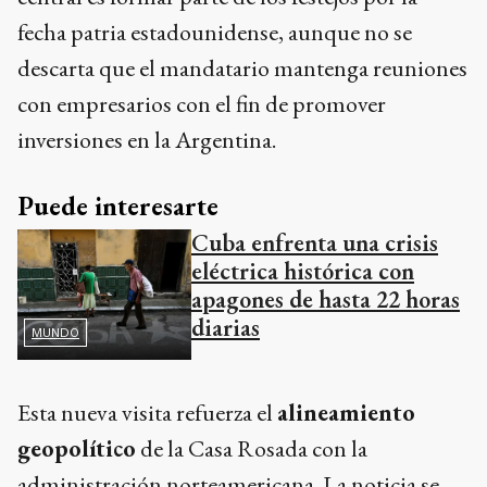
fecha patria estadounidense, aunque no se
descarta que el mandatario mantenga reuniones
con empresarios con el fin de promover
inversiones en la Argentina.
Puede interesarte
Cuba enfrenta una crisis
eléctrica histórica con
apagones de hasta 22 horas
diarias
MUNDO
Esta nueva visita refuerza el
alineamiento
geopolítico
de la Casa Rosada con la
administración norteamericana. La noticia se