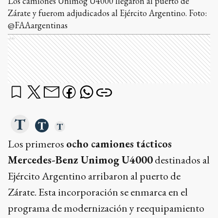
Los camiones Unimog U4000 llegaron al puerto de
Zárate y fuerom adjudicados al Ejército Argentino. Foto:
@FAAargentinas
Ads
Los primeros
ocho camiones tácticos
Mercedes-Benz Unimog U4000
destinados al
Ejército Argentino arribaron al puerto de
Zárate. Esta incorporación se enmarca en el
programa de modernización y reequipamiento