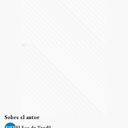
Ads
Sobre el autor
El Eco de Tandil