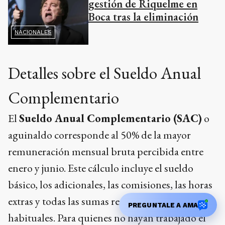
gestión de Riquelme en
Boca tras la eliminación
NACIONALES
Detalles sobre el Sueldo Anual
Complementario
El
Sueldo Anual Complementario (SAC)
o
aguinaldo corresponde al 50% de la mayor
remuneración mensual bruta percibida entre
enero y junio. Este cálculo incluye el sueldo
básico, los adicionales, las comisiones, las horas
extras y todas las sumas remunerativas
PREGUNTALE A AMA
habituales. Para quienes no hayan trabajado el