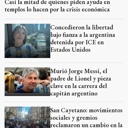
Casi la mitad de quienes piden ayuda en
templos lo hacen por la crisis económica
Concedieron la libertad
bajo fianza a la argentina
detenida por ICE en
Estados Unidos
Murió Jorge Messi, el
padre de Lionel y pieza
clave en la carrera del
capitán argentino
San Cayetano: movimientos
sociales y gremios
reclamaron un cambio en la